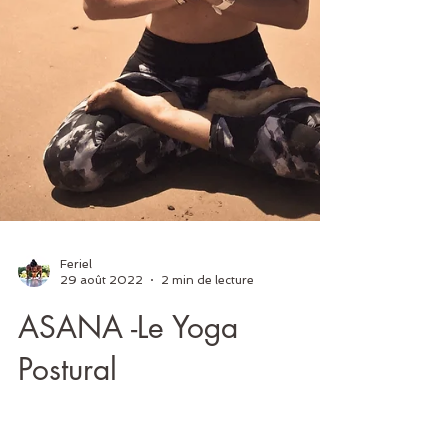
Feriel
29 août 2022
2 min de lecture
ASANA -Le Yoga