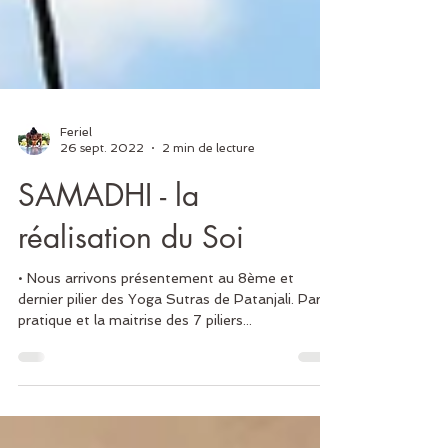
Feriel
26 sept. 2022
2 min de lecture
SAMADHI - la
réalisation du Soi
• Nous arrivons présentement au 8ème et
dernier pilier des Yoga Sutras de Patanjali. Par la
pratique et la maitrise des 7 piliers...