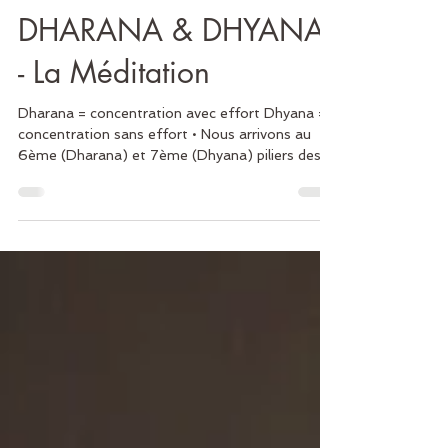
Feriel
18 sept. 2022
2 min de lecture
DHARANA & DHYANA
- La Méditation
Dharana = concentration avec effort Dhyana =
concentration sans effort • Nous arrivons au
6ème (Dharana) et 7ème (Dhyana) piliers des...