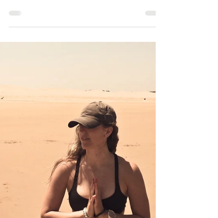
• Nous arrivons au 5ème pilier des Yoga sutras
de Patanjali, qui est considéré comme un pont
de passage vers un travail intérieur plus...