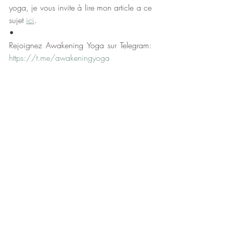
yoga, je vous invite à lire mon article a ce 
sujet 
ici
.
•
Rejoignez Awakening Yoga sur Telegram: 
https://t.me/awakeningyoga
Français
La Philosophie du Yoga
Yoga Sutras de Patanjali
Posts récents
Voir tout