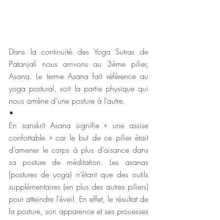
Dans la continuité des Yoga Sutras de 
Patanjali nous arrivons au 3ème pilier, 
Asana. Le terme Asana fait référence au 
yoga postural, soit la partie physique qui 
nous amène d’une posture à l’autre. 
•
En sanskrit Asana signifie « une assise 
confortable » car le but de ce pilier était 
d’amener le corps à plus d’aisance dans 
sa posture de méditation. Les asanas 
(postures de yoga) n’étant que des outils 
supplémentaires (en plus des autres piliers) 
pour atteindre l’éveil. En effet, le résultat de 
la posture, son apparence et ses prouesses 