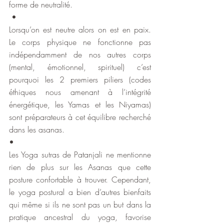
forme de neutralité.
 •
Lorsqu’on est neutre alors on est en paix. 
Le corps physique ne fonctionne pas 
indépendamment de nos autres corps 
(mental, émotionnel, spirituel) c’est 
pourquoi les 2 premiers piliers (codes 
éthiques nous amenant à l’intégrité 
énergétique, les Yamas et les Niyamas) 
sont préparateurs à cet équilibre recherché 
dans les asanas.
•
Les Yoga sutras de Patanjali ne mentionne 
rien de plus sur les Asanas que cette 
posture confortable à trouver. Cependant, 
le yoga postural a bien d’autres bienfaits 
qui même si ils ne sont pas un but dans la 
pratique ancestral du yoga, favorise 