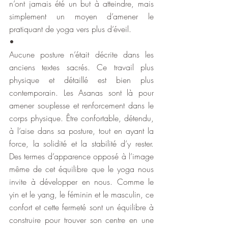
n’ont jamais été un but à atteindre, mais 
simplement un moyen d’amener le 
pratiquant de yoga vers plus d’éveil. 
•
Aucune posture n’était décrite dans les 
anciens textes sacrés. Ce travail plus 
physique et détaillé est bien plus 
contemporain. Les Asanas sont là pour 
amener souplesse et renforcement dans le 
corps physique. Être confortable, détendu, 
à l’aise dans sa posture, tout en ayant la 
force, la solidité et la stabilité d’y rester. 
Des termes d’apparence opposé à l’image 
même de cet équilibre que le yoga nous 
invite à développer en nous. Comme le 
yin et le yang, le féminin et le masculin, ce 
confort et cette fermeté sont un équilibre à 
construire pour trouver son centre en une 