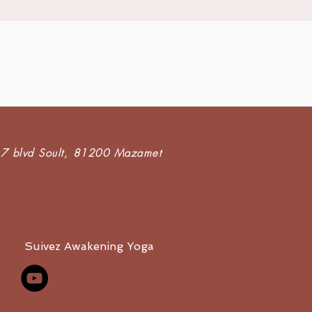
7 blvd Soult,
81200 Mazamet
Suivez Awakening Yoga