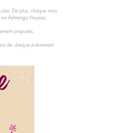
lier. De plus, chaque mois
0 en Ashtanga Vinyasa,
alement proposés.
ptions de chaque évènement.