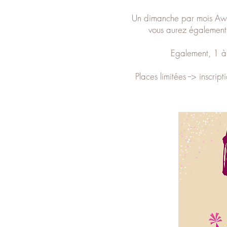
Un dimanche par mois Awak
vous aurez également 
Egalement, 1 à 
Places limitées --> inscri