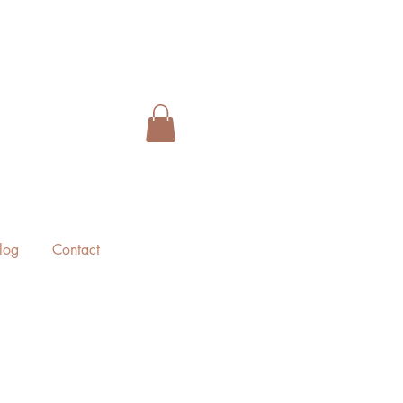
log
Contact