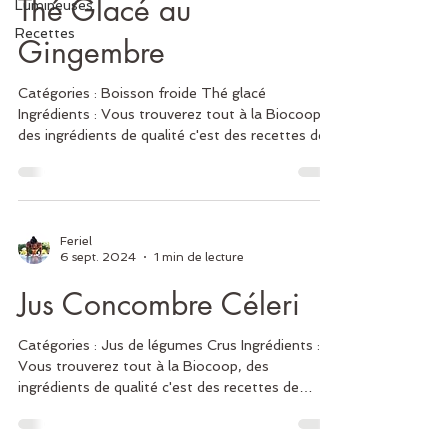
Thé Glacé au
Lumineuses
Recettes
Gingembre
Catégories : Boisson froide Thé glacé
Ingrédients : Vous trouverez tout à la Biocoop,
des ingrédients de qualité c'est des recettes de...
Feriel
6 sept. 2024
1 min de lecture
Jus Concombre Céleri
Catégories : Jus de légumes Crus Ingrédients :
Vous trouverez tout à la Biocoop, des
ingrédients de qualité c'est des recettes de
qualité...