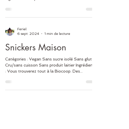
qualité...
Feriel
6 sept. 2024
1 min de lecture
Snickers Maison
Catégories : Vegan Sans sucre isolé Sans gluten
Cru/sans cuisson Sans produit laitier Ingrédients
: Vous trouverez tout à la Biocoop. Des...
Feriel
6 sept. 2024
1 min de lecture
Mars Glacés Maison