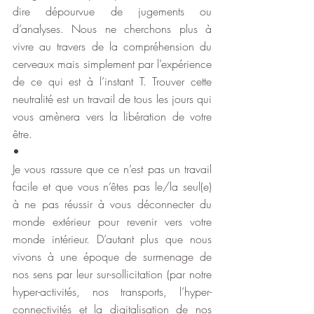
dire dépourvue de jugements ou 
d’analyses. Nous ne cherchons plus à 
vivre au travers de la compréhension du 
cerveaux mais simplement par l’expérience 
de ce qui est à l’instant T. Trouver cette 
neutralité est un travail de tous les jours qui 
vous amènera vers la libération de votre 
être.
•
Je vous rassure que ce n’est pas un travail 
facile et que vous n’êtes pas le/la seul(e) 
à ne pas réussir à vous déconnecter du 
monde extérieur pour revenir vers votre 
monde intérieur. D’autant plus que nous 
vivons à une époque de surmenage de 
nos sens par leur sur-sollicitation (par notre 
hyper-activités, nos transports, l’hyper-
connectivités et la digitalisation de nos 