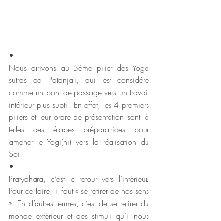
•
Nous arrivons au 5ème pilier des Yoga 
sutras de Patanjali, qui est considéré 
comme un pont de passage vers un travail 
intérieur plus subtil. En effet, les 4 premiers 
piliers et leur ordre de présentation sont là 
telles des étapes préparatrices pour 
amener le Yogi(ni) vers la réalisation du 
Soi. 
•
Pratyahara, c’est le retour vers l’intérieur. 
Pour ce faire, il faut « se retirer de nos sens 
». En d’autres termes, c’est de se retirer du 
monde extérieur et des stimuli qu’il nous 