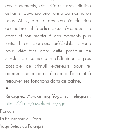
environnements, etc). Cette sur-sollicitation 
est ainsi devenue une forme de norme en 
nous. Ainsi, le retrait des sens n’a plus rien 
de naturel, il faudra alors ré-éduquer le 
corps et son mental à des moments plus 
lents. Il est d’ailleurs préférable lorsque 
nous débutons dans cette pratique de 
s’isoler au calme afin d’éliminer le plus 
possible de stimuli extérieurs pour ré-
éduquer notre corps à être à l’aise et à 
retrouver ses fonctions dans ce calme.
•
Rejoignez Awakening Yoga sur Telegram: 
https://t.me/awakeningyoga
Français
La Philosophie du Yoga
Yoga Sutras de Patanjali