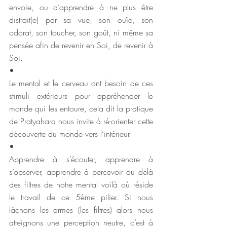
envoie, ou d’apprendre à ne plus être 
distrait(e) par sa vue, son ouïe, son 
odorat, son toucher, son goût, ni même sa 
pensée afin de revenir en Soi, de revenir à 
Soi.
•
Le mental et le cerveau ont besoin de ces 
stimuli extérieurs pour appréhender le 
monde qui les entoure, cela dit la pratique 
de Pratyahara nous invite à ré-orienter cette 
découverte du monde vers l’intérieur.
•
Apprendre à s’écouter, apprendre à 
s’observer, apprendre à percevoir au delà 
des filtres de notre mental voilà où réside 
le travail de ce 5ème pilier. Si nous 
lâchons les armes (les filtres) alors nous 
atteignons une perception neutre, c’est à 