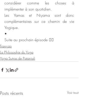
considérer comme les choses à 
implémenter à son quotidien. 
Les Yamas et Niyama sont donc 
complémentaires sur ce chemin de vie 
Yogique.
•
Suite au prochain épisode 🧚‍♀️
Français
La Philosophie du Yoga
Yoga Sutras de Patanjali
Posts récents
Voir tout