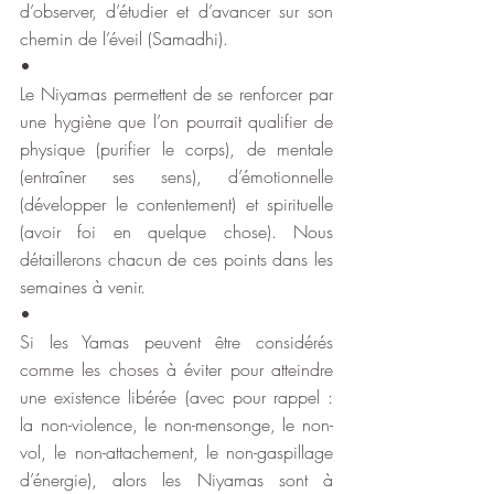
d’observer, d’étudier et d’avancer sur son 
chemin de l’éveil (Samadhi).
•
Le Niyamas permettent de se renforcer par 
une hygiène que l’on pourrait qualifier de 
physique (purifier le corps), de mentale 
(entraîner ses sens), d’émotionnelle 
(développer le contentement) et spirituelle 
(avoir foi en quelque chose). Nous 
détaillerons chacun de ces points dans les 
semaines à venir.
•
Si les Yamas peuvent être considérés 
comme les choses à éviter pour atteindre 
une existence libérée (avec pour rappel : 
la non-violence, le non-mensonge, le non-
vol, le non-attachement, le non-gaspillage 
d’énergie), alors les Niyamas sont à 