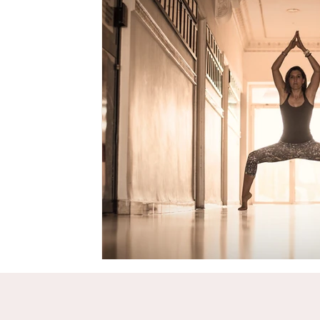
Untitled Category
Histoires Lumineuses
Recettes