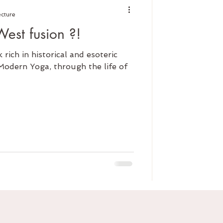
ecture
West fusion ?!
ich in historical and esoteric
 Modern Yoga, through the life of