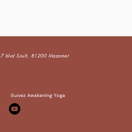
7 blvd Soult,
81200 Mazamet
Suivez Awakening Yoga