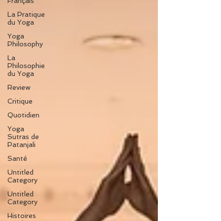
Français
La Pratique
du Yoga
Yoga
Philosophy
La
Philosophie
du Yoga
Review
Critique
Quotidien
Yoga
Sutras de
Patanjali
Santé
Untitled
Category
Untitled
Category
Histoires