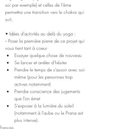
soi par exemple) et celles de l’âme 
permettra une transition vers le chakra qui 
suit.
• Idées d’activités au delà du yoga :
⁃ Poser la première pierre de ce projet qui 
vous tient tant à coeur
Essayer quelque chose de nouveau
Se lancer et arrêter d’hésiter
Prendre le temps de s’assoir avec soi-
même (pour les personnes trop 
actives notamment)
Prendre conscience des jugements 
que l’on émet
S’exposer à la lumière du soleil 
(notamment à l’aube ou le Prana est 
plus intense).
Français