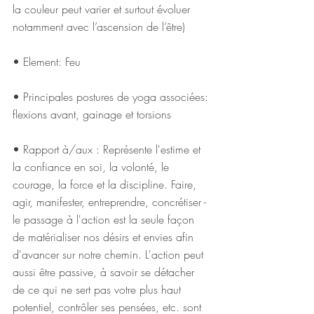
la couleur peut varier et surtout évoluer 
notamment avec l’ascension de l’être)
• Element: Feu
• Principales postures de yoga associées: 
flexions avant, gainage et torsions
• Rapport à/aux : Représente l'estime et 
la confiance en soi, la volonté, le 
courage, la force et la discipline. Faire, 
agir, manifester, entreprendre, concrétiser - 
le passage à l'action est la seule façon 
de matérialiser nos désirs et envies afin 
d'avancer sur notre chemin. L'action peut 
aussi être passive, à savoir se détacher 
de ce qui ne sert pas votre plus haut 
potentiel, contrôler ses pensées, etc. sont 