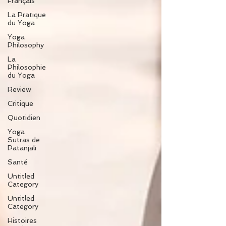
Français
La Pratique
du Yoga
Yoga
Philosophy
La
Philosophie
du Yoga
Review
Critique
Quotidien
Yoga
Sutras de
Patanjali
Santé
Untitled
Category
Untitled
Category
Histoires