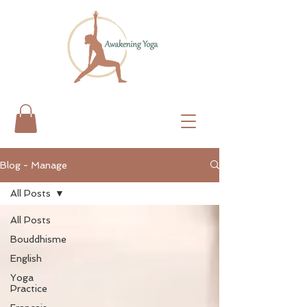
Blog - Manage
All Posts
All Posts
Bouddhisme
English
Yoga
Practice