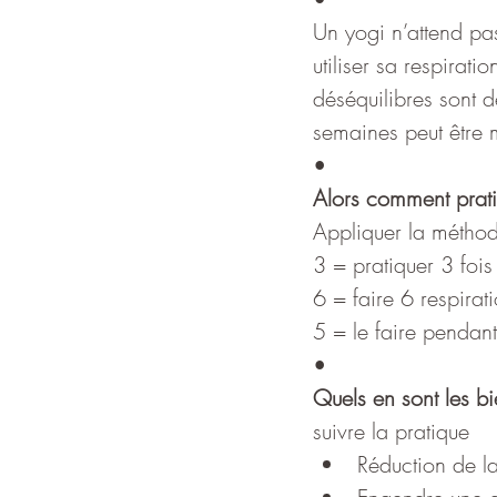
Un yogi n’attend pas
utiliser sa respirat
déséquilibres sont d
semaines peut être m
•
Alors comment prati
Appliquer la méthod
3 = pratiquer 3 fois
6 = faire 6 respirat
5 = le faire pendan
•
Quels en sont les bie
suivre la pratique
Réduction de l