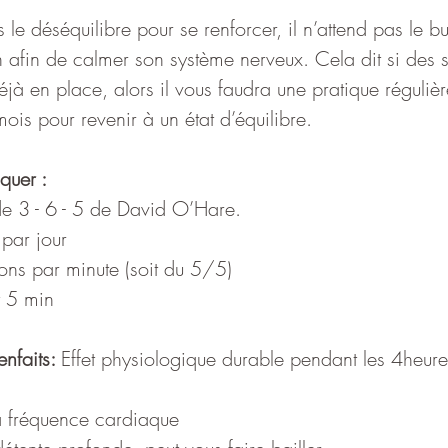
 le déséquilibre pour se renforcer, il n’attend pas le bu
ion afin de calmer son système nerveux. Cela dit si de
éjà en place, alors il vous faudra une pratique régulière
ois pour revenir à un état d’équilibre.
quer :
e 3 - 6 - 5 de David O’Hare.
 par jour
ions par minute (soit du 5/5)
t 5 min
nfaits: 
Effet physiologique durable pendant les 4heure
a fréquence cardiaque