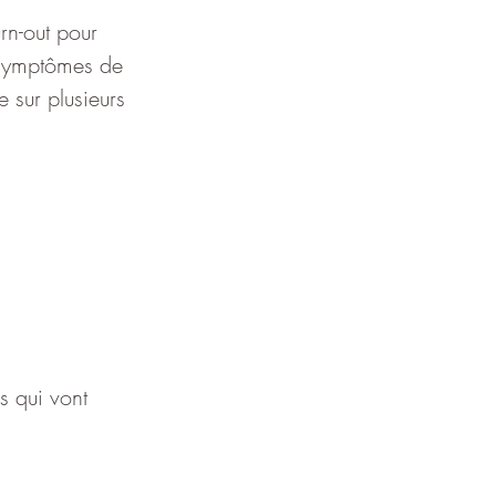
rn-out pour 
s symptômes de 
 sur plusieurs 
s qui vont 