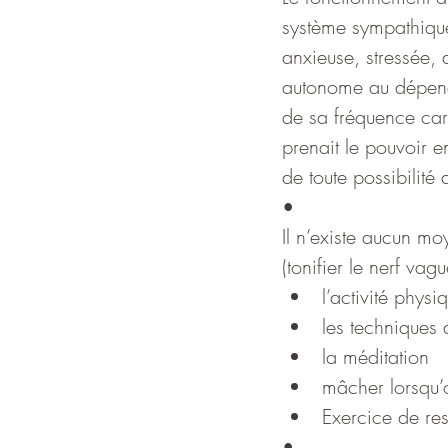
système sympathique
anxieuse, stressée, 
autonome au dépend 
de sa fréquence car
prenait le pouvoir e
de toute possibilité
•
Il n’existe aucun m
(tonifier le nerf vag
l’activité phys
les techniques 
la méditation
mâcher lorsqu
Exercice de re
•