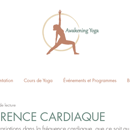
ntation
Cours de Yoga
Événements et Programmes
B
de lecture
ÉRENCE CARDIAQUE
variations dans la fréquence cardiaque, que ce soit au