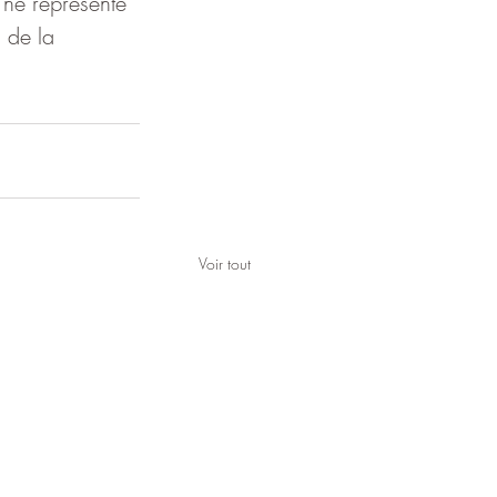
 ne représente 
 de la 
Voir tout