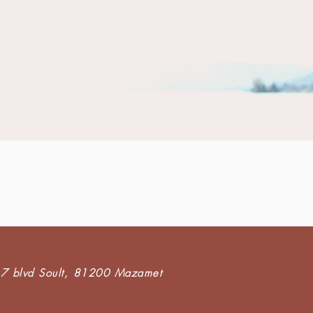
7 blvd Soult,
81200 Mazamet