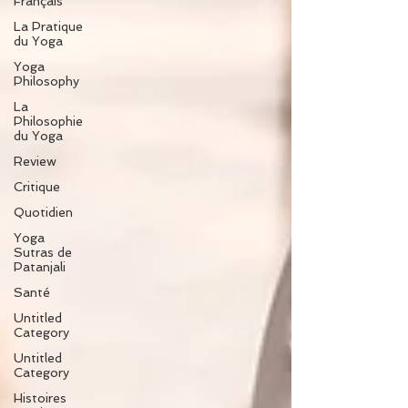
Français
La Pratique
du Yoga
Yoga
Philosophy
La
Philosophie
du Yoga
Review
Critique
Quotidien
Yoga
Sutras de
Patanjali
Santé
Untitled
Category
Untitled
Category
Histoires