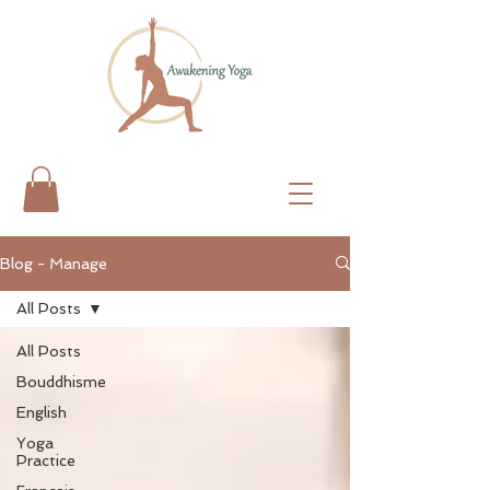
Blog - Manage
All Posts
All Posts
Bouddhisme
English
Yoga
Practice