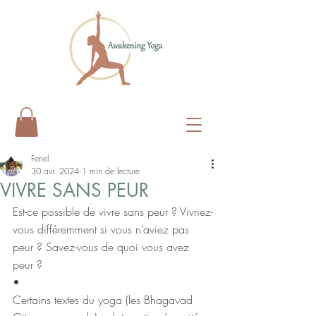
Feriel
30 avr. 2024
1 min de lecture
VIVRE SANS PEUR
Est-ce possible de vivre sans peur ? Vivriez-
vous différemment si vous n’aviez pas 
peur ? Savez-vous de quoi vous avez 
peur ?
•
Certains textes du yoga (les Bhagavad 