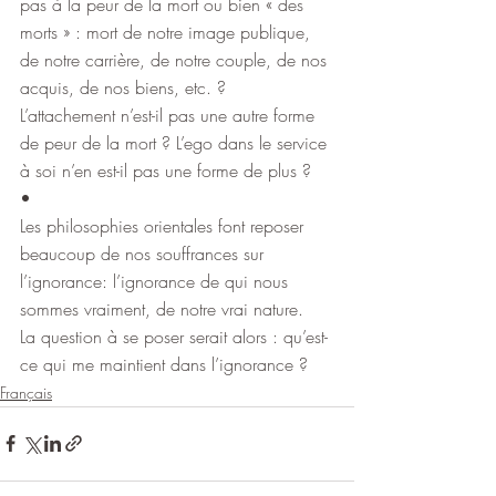
pas à la peur de la mort ou bien « des 
morts » : mort de notre image publique, 
de notre carrière, de notre couple, de nos 
acquis, de nos biens, etc. ?
L’attachement n’est-il pas une autre forme 
de peur de la mort ? L’ego dans le service 
à soi n’en est-il pas une forme de plus ?
•
Les philosophies orientales font reposer 
beaucoup de nos souffrances sur 
l’ignorance: l’ignorance de qui nous 
sommes vraiment, de notre vrai nature.
La question à se poser serait alors : qu’est-
ce qui me maintient dans l’ignorance ?
Français