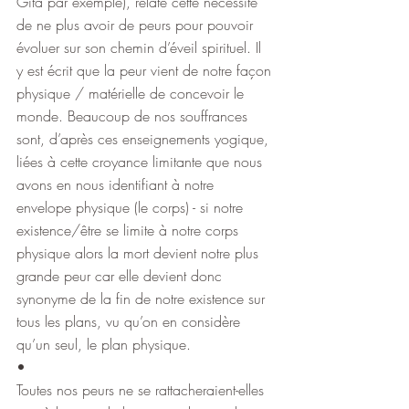
Gita par exemple), relate cette nécessité 
de ne plus avoir de peurs pour pouvoir 
évoluer sur son chemin d’éveil spirituel. Il 
y est écrit que la peur vient de notre façon 
physique / matérielle de concevoir le 
monde. Beaucoup de nos souffrances 
sont, d’après ces enseignements yogique, 
liées à cette croyance limitante que nous 
avons en nous identifiant à notre 
envelope physique (le corps) - si notre 
existence/être se limite à notre corps 
physique alors la mort devient notre plus 
grande peur car elle devient donc 
synonyme de la fin de notre existence sur 
tous les plans, vu qu’on en considère 
qu’un seul, le plan physique.
•
Toutes nos peurs ne se rattacheraient-elles 