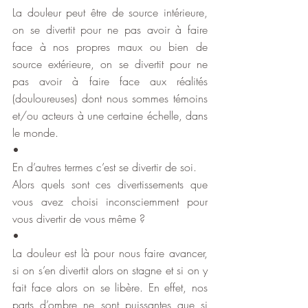
La douleur peut être de source intérieure, 
on se divertit pour ne pas avoir à faire 
face à nos propres maux ou bien de 
source extérieure, on se divertit pour ne 
pas avoir à faire face aux réalités 
(douloureuses) dont nous sommes témoins 
et/ou acteurs à une certaine échelle, dans 
le monde.
•
En d’autres termes c’est se divertir de soi.
Alors quels sont ces divertissements que 
vous avez choisi inconsciemment pour 
vous divertir de vous même ?
•
La douleur est là pour nous faire avancer, 
si on s’en divertit alors on stagne et si on y 
fait face alors on se libère. En effet, nos 
parts d’ombre ne sont puissantes que si 