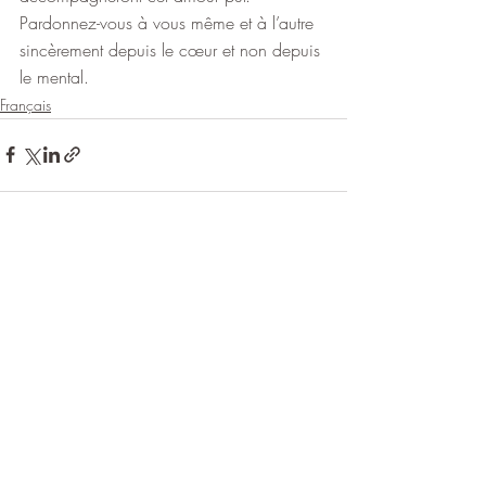
Pardonnez-vous à vous même et à l’autre 
sincèrement depuis le cœur et non depuis 
le mental.
Français
Posts récents
Voir tout