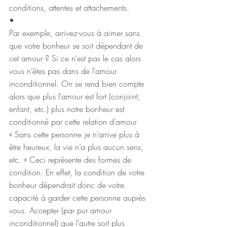
conditions, attentes et attachements.
•
Par exemple, arrivez-vous à aimer sans 
que votre bonheur se soit dépendant de 
cet amour ? Si ce n’est pas le cas alors 
vous n’êtes pas dans de l’amour 
inconditionnel. On se rend bien compte 
alors que plus l’amour est fort (conjoint, 
enfant, etc.) plus notre bonheur est 
conditionné par cette relation d’amour 
« Sans cette personne je n’arrive plus à 
être heureux, la vie n’a plus aucun sens, 
etc. » Ceci représente des formes de 
condition. En effet, la condition de votre 
bonheur dépendrait donc de votre 
capacité à garder cette personne auprès 
vous. Accepter (par pur amour 
inconditionnel) que l’autre soit plus 