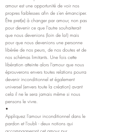
amour est une opportunité de voir nos 
propres faiblesses afin de s’en émanciper. 
Être pret(e) à changer par amour, non pas 
pour devenir ce que l’autre souhaiterait 
que nous devenions (loin de la!) mais 
pour que nous devenions une personne 
libérée de nos peurs, de nos doutes et de 
nos schémas limitants. Une fois cette 
libération atteinte alors l’amour que nous 
éprouverons envers toutes relations pourra 
devenir inconditionnel et également 
universel (envers toute la création) avant 
cela il ne le sera jamais même si nous 
pensons le vivre.
•
Appliquez l’amour inconditionnel dans le 
pardon et l’oubli - deux notions qui 
accompagneront cet amour pur. 