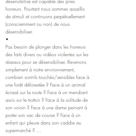
désensibilisé est capable des pires 
horreurs. Pourtant nous sommes assaillis 
de stimuli et continuons perpétuellement 
(consciemment ou non) de nous 
désensibiliser.
•
Pas besoin de plonger dans les horreurs 
des faits divers ou vidéos violentes sur les 
réseaux pour se désensibiliser. Revenons 
simplement à notre environnement, 
combien sont-ils touchés/sensibles face à 
une forêt déforestée ? Face à un animal 
écrasé sur la route ? Face à un mendiant 
assis sur le trottoir ? Face à la solitude de 
son voisin ? Face à une dame peinant à 
porter son sac de course ? Face à un 
enfant qui pleure dans son caddie au 
supermarché ? …