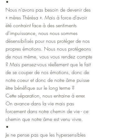
•
Nous n’avons pas besoin de devenir des 
« mères Thérésa ». Mais à force d’avoir 
été contraint face à des sentiments 
d’impuissance, nous nous sommes 
désensibilisés pour nous protéger de nos 
propres émotions. Nous nous protégeons 
de nous même, vous vous rendez compte 
? Mais pensez-vous réellement que le fait 
de se couper de nos émotions, donc de 
notre coeur et donc de notre âme puisse 
être bénéfique sur le long terme ?
Cette séparation, nous entraine à errer. 
On avance dans la vie mais pas 
forcement dans notre chemin de vie - ce 
chemin que notre âme est venu vivre.
•
Je ne pense pas que les hypersensibles 