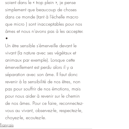
soient dans le « trop plein », je pense 
simplement que beaucoup de choses 
dans ce monde (tant à l’échelle macro 
que micro ) sont inacceptables pour nos 
âmes et nous n’avons pas à les accepter.
•
Un être sensible s’émerveille devant le 
vivant (la nature avec ses végétaux et 
animaux par exemple). Lorsque cette 
émerveillement est perdu alors il y a 
séparation avec son âme. Il faut donc 
revenir à la sensibilité de nos êtres, non 
pas pour souffrir de nos émotions, mais 
pour nous aider à revenir sur le chemin 
de nos âmes. Pour ce faire, reconnectez-
vous au vivant, observez-le, respectez-le, 
choyez-le, ecoutez-le.
Français