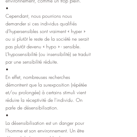
environnement, comme un trop plein.
•
Cependant, nous pourrions nous 
demander si ces individus qualifiés 
d’hypersensibles sont vraiment « hyper » 
ou si plutôt le reste de la société ne serait 
pas plutôt devenu « hypo » - sensible. 
L’hyposensibilité (ou insensibilité) se traduit 
par une sensibilité réduite.
•
En effet, nombreuses recherches 
démontrent que la surexposition (répétée 
et/ou prolongée) à certains stimuli vient 
réduire la réceptivité de l’individu. On 
parle de désensibilisation.
•
La désensibilisation est un danger pour 
l’homme et son environnement. Un être 