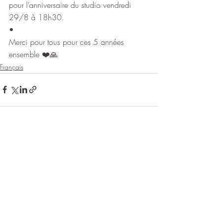
pour l’anniversaire du studio vendredi 
29/8 à 18h30.
•
Merci pour tous pour ces 5 années 
ensemble ❤️🙏
Français
Posts récents
Voir tout