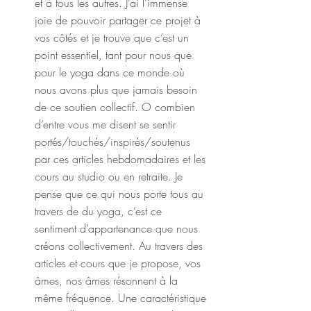
et à tous les autres. J’ai l’immense 
joie de pouvoir partager ce projet à 
vos côtés et je trouve que c’est un 
point essentiel, tant pour nous que 
pour le yoga dans ce monde où 
nous avons plus que jamais besoin 
de ce soutien collectif. O combien 
d’entre vous me disent se sentir 
portés/touchés/inspirés/soutenus 
par ces articles hebdomadaires et les 
cours au studio ou en retraite. Je 
pense que ce qui nous porte tous au 
travers de du yoga, c’est ce 
sentiment d’appartenance que nous 
créons collectivement. Au travers des 
articles et cours que je propose, vos 
âmes, nos âmes résonnent à la 
même fréquence. Une caractéristique 