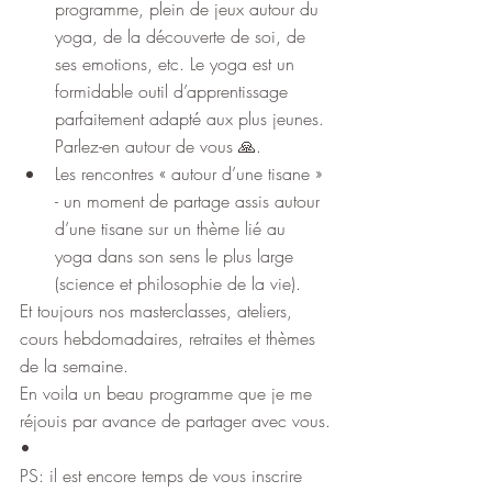
programme, plein de jeux autour du 
yoga, de la découverte de soi, de 
ses emotions, etc. Le yoga est un 
formidable outil d’apprentissage 
parfaitement adapté aux plus jeunes. 
Parlez-en autour de vous 🙏.
Les rencontres « autour d’une tisane » 
- un moment de partage assis autour 
d’une tisane sur un thème lié au 
yoga dans son sens le plus large 
(science et philosophie de la vie).
Et toujours nos masterclasses, ateliers, 
cours hebdomadaires, retraites et thèmes 
de la semaine.
En voila un beau programme que je me 
réjouis par avance de partager avec vous.
•
PS: il est encore temps de vous inscrire 