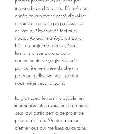
propres projets et rêves, et ce peu 
importe l’avis des autres. D’année en 
année nous n’avons cessé d’évoluer 
ensemble, en tant que professeure, 
en tant qu’élèves et en tant que 
studio. Awakening Yoga est bel et 
bien un projet de groupe. Nous 
formons ensemble une belle 
communauté de yogis et je suis 
particulièrement fière du chemin 
parcouru collectivement. Ce qui 
nous mène second point.
La gratitude ! Je suis incroyablement 
reconnaissante envers toutes celles et 
ceux qui participent à ce projet de 
près ou de loin. Merci a chacun 
d’entre vous qui me lisez aujourd’hui 