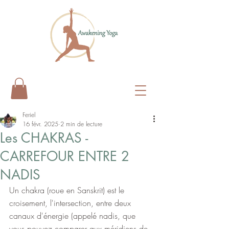
Feriel
16 févr. 2025
2 min de lecture
Les CHAKRAS -
CARREFOUR ENTRE 2
NADIS
Un chakra (roue en Sanskrit) est le 
croisement, l'intersection, entre deux 
canaux d'énergie (appelé nadis, que 
vous pouvez comparer aux méridiens de 