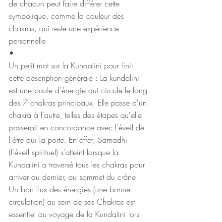
de chacun peut faire différer cette 
symbolique, comme la couleur des 
chakras, qui reste une expérience 
personnelle
•
Un petit mot sur la Kundalini pour finir 
cette description générale : La kundalini 
est une boule d'énergie qui circule le long 
des 7 chakras principaux. Elle passe d'un 
chakra à l'autre, telles des étapes qu'elle 
passerait en concordance avec l'éveil de 
l'être qui la porte. En effet, Samadhi 
(l'éveil spirituel) s'atteint lorsque la 
Kundalini a traversé tous les chakras pour 
arriver au dernier, au sommet du crâne. 
Un bon flux des énergies (une bonne 
circulation) au sein de ses Chakras est 
essentiel au voyage de la Kundalini lors 