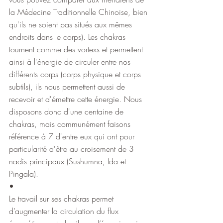
la Médecine Traditionnelle Chinoise, bien 
qu'ils ne soient pas situés aux mêmes 
endroits dans le corps). Les chakras 
tournent comme des vortexs et permettent 
ainsi à l'énergie de circuler entre nos 
différents corps (corps physique et corps 
subtils), ils nous permettent aussi de 
recevoir et d'émettre cette énergie. Nous 
disposons donc d'une centaine de 
chakras, mais communément faisons 
référence à 7 d'entre eux qui ont pour 
particularité d'être au croisement de 3 
nadis principaux (Sushumna, Ida et 
Pingala).
•
Le travail sur ses chakras permet 
d’augmenter la circulation du flux 