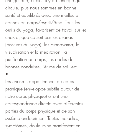
énergétique, et plus il y a d’énergie qui 
circule, plus nous sommes en bonne 
santé et équilibrés avec une meilleure 
connexion corps/esprit/âme. Tous les 
outils du yoga, favorisent ce travail sur les 
chakra, que ce soit par les asanas 
(postures du yoga), les pranayama, la 
visualisation et la meditation, la 
purification du corps, les codes de 
bonnes conduites, l’étude de soi, etc.
•
Les chakras appartiennent au corps 
pranique (enveloppe subtile autour de 
notre corps physique) et ont une 
correspondance directe avec différentes 
parties du corps physique et de son 
système endocrinien. Toutes maladies, 
symptômes, douleurs se manifestent en 