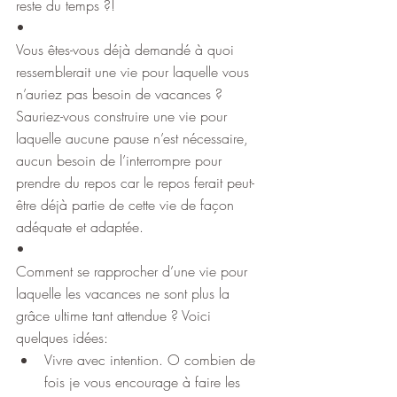
reste du temps ?!
•
Vous êtes-vous déjà demandé à quoi 
ressemblerait une vie pour laquelle vous 
n’auriez pas besoin de vacances ? 
Sauriez-vous construire une vie pour 
laquelle aucune pause n’est nécessaire, 
aucun besoin de l’interrompre pour 
prendre du repos car le repos ferait peut-
être déjà partie de cette vie de façon 
adéquate et adaptée.
•
Comment se rapprocher d’une vie pour 
laquelle les vacances ne sont plus la 
grâce ultime tant attendue ? Voici 
quelques idées:
Vivre avec intention. O combien de 
fois je vous encourage à faire les 