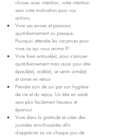
choses avec intention, votre intention 
sera votre motivation pour vos 
actions.
Vivre ses envies et passions 
quotidiennement ou presque. 
Pourquoi attendre les vacances pour 
vivre ce qui vous anime ?!
Vivre bien entouré(e), pour s’amuser 
quotidiennement mais aussi pour être 
épaulé(e), aidé(e), se sentir aimé(e) 
et aimer en retour.
Prendre soin de soi par son hygiène 
de vie et du repos. Un être en santé 
sera plus facilement heureux et 
épanoui.
Vivre dans la gratitude et créer des 
journées enrichissantes afin 
d’apprécier sa vie chaque jour de 