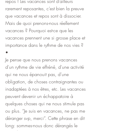
repos ! Les vacances sont d’ailleurs 
rarement reposantes, c’est bien la preuve 
que vacances et repos sont à dissocier. 
Mais de quoi prenons-nous réellement 
vacances ? Pourquoi est-ce que les 
vacances prennent une si grosse place et 
importance dans le rythme de nos vies ?
•
Je pense que nous prenons vacances 
d’un rythme de vie effréné, d’une activité 
qui ne nous épanouit pas, d’une 
obligation, de choses contraignantes ou 
inadaptées à nos êtres, etc. Les vacances 
peuvent devenir un échappatoire à 
quelques choses qui ne nous stimule pas 
ou plus. “Je suis en vacances, ne pas me 
déranger svp, merci”. Cette phrase en dit 
long: sommes-nous donc dérangés le 