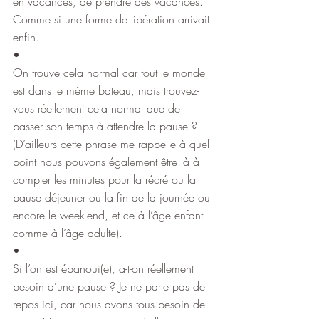
en vacances, de prendre des vacances. 
Comme si une forme de libération arrivait 
enfin.
•
On trouve cela normal car tout le monde 
est dans le même bateau, mais trouvez-
vous réellement cela normal que de 
passer son temps à attendre la pause ? 
(D’ailleurs cette phrase me rappelle à quel 
point nous pouvons également être là à 
compter les minutes pour la récré ou la 
pause déjeuner ou la fin de la journée ou 
encore le week-end, et ce à l’âge enfant 
comme à l’âge adulte).
•
Si l’on est épanoui(e), a-t-on réellement 
besoin d’une pause ? Je ne parle pas de 
repos ici, car nous avons tous besoin de 