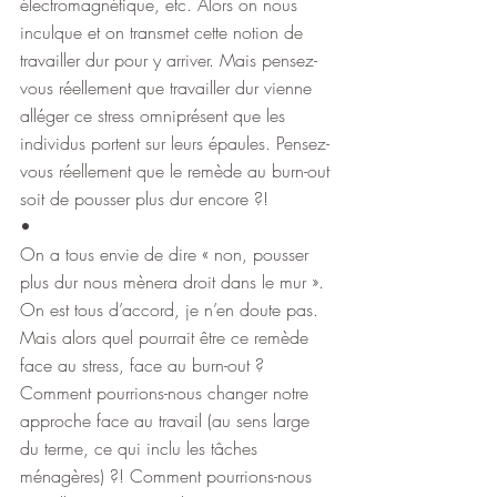
électromagnétique, etc. Alors on nous 
inculque et on transmet cette notion de 
travailler dur pour y arriver. Mais pensez-
vous réellement que travailler dur vienne 
alléger ce stress omniprésent que les 
individus portent sur leurs épaules. Pensez-
vous réellement que le remède au burn-out 
soit de pousser plus dur encore ?!
•
On a tous envie de dire « non, pousser 
plus dur nous mènera droit dans le mur ». 
On est tous d’accord, je n’en doute pas. 
Mais alors quel pourrait être ce remède 
face au stress, face au burn-out ? 
Comment pourrions-nous changer notre 
approche face au travail (au sens large 
du terme, ce qui inclu les tâches 
ménagères) ?! Comment pourrions-nous 