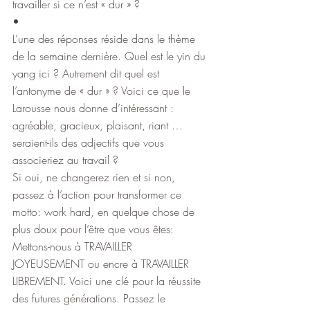
travailler si ce n’est « dur » ?
•
L’une des réponses réside dans le thème 
de la semaine dernière. Quel est le yin du 
yang ici ? Autrement dit quel est 
l’antonyme de « dur » ? Voici ce que le 
Larousse nous donne d’intéressant : 
agréable, gracieux, plaisant, riant … 
seraient-ils des adjectifs que vous 
associeriez au travail ?
Si oui, ne changerez rien et si non, 
passez à l’action pour transformer ce 
motto: work hard, en quelque chose de 
plus doux pour l’être que vous êtes: 
Mettons-nous à TRAVAILLER 
JOYEUSEMENT ou encre à TRAVAILLER 
LIBREMENT. Voici une clé pour la réussite 
des futures générations. Passez le 