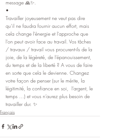
message 🙏✨.
•
Travailler joyeusement ne veut pas dire 
qu’il ne faudra fournir aucun effort, mais 
cela change l’énergie et l’approche que 
l’on peut avoir face au travail. Vos tâches 
/ travaux / travail vous procurent-ils de la 
joie, de la légèreté, de l’épanouissement, 
du temps et de la liberté ? A vous de faire 
en sorte que cela le devienne. Changez 
votre façon de penser (sur le mérite, la 
légitimité, la confiance en soi,  l’argent, le 
temps …) et vous n’aurez plus besoin de 
travailler dur. ✨
Français