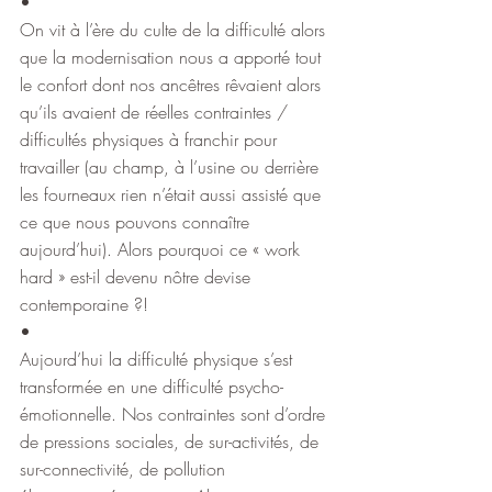
•
On vit à l’ère du culte de la difficulté alors 
que la modernisation nous a apporté tout 
le confort dont nos ancêtres rêvaient alors 
qu’ils avaient de réelles contraintes / 
difficultés physiques à franchir pour 
travailler (au champ, à l’usine ou derrière 
les fourneaux rien n’était aussi assisté que 
ce que nous pouvons connaître 
aujourd’hui). Alors pourquoi ce « work 
hard » est-il devenu nôtre devise 
contemporaine ?!
•
Aujourd’hui la difficulté physique s’est 
transformée en une difficulté psycho-
émotionnelle. Nos contraintes sont d’ordre 
de pressions sociales, de sur-activités, de 
sur-connectivité, de pollution 