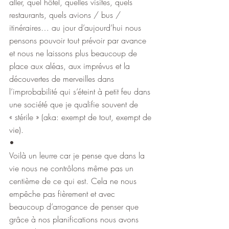
aller, quel hôtel, quelles visites, quels 
restaurants, quels avions / bus / 
itinéraires… au jour d’aujourd’hui nous 
pensons pouvoir tout prévoir par avance 
et nous ne laissons plus beaucoup de 
place aux aléas, aux imprévus et la 
découvertes de merveilles dans 
l’improbabilité qui s’éteint à petit feu dans 
une société que je qualifie souvent de 
« stérile » (aka: exempt de tout, exempt de 
vie).
•
Voilà un leurre car je pense que dans la 
vie nous ne contrôlons même pas un 
centième de ce qui est. Cela ne nous 
empêche pas fièrement et avec 
beaucoup d’arrogance de penser que 
grâce à nos planifications nous avons 