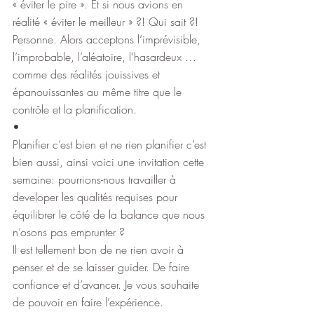
« éviter le pire ». Et si nous avions en 
réalité « éviter le meilleur » ?! Qui sait ?! 
Personne. Alors acceptons l’imprévisible, 
l’improbable, l’aléatoire, l’hasardeux … 
comme des réalités jouissives et 
épanouissantes au même titre que le 
contrôle et la planification.
•
Planifier c’est bien et ne rien planifier c’est 
bien aussi, ainsi voici une invitation cette 
semaine: pourrions-nous travailler à 
developer les qualités requises pour 
équilibrer le côté de la balance que nous 
n’osons pas emprunter ?
Il est tellement bon de ne rien avoir à 
penser et de se laisser guider. De faire 
confiance et d’avancer. Je vous souhaite 
de pouvoir en faire l’expérience.