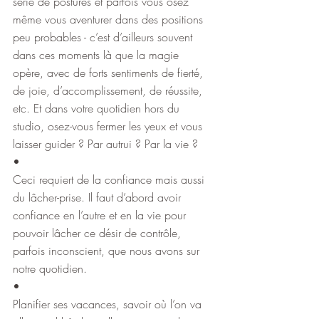
série de postures et parfois vous osez 
même vous aventurer dans des positions 
peu probables - c’est d’ailleurs souvent 
dans ces moments là que la magie 
opère, avec de forts sentiments de fierté, 
de joie, d’accomplissement, de réussite, 
etc. Et dans votre quotidien hors du 
studio, osez-vous fermer les yeux et vous 
laisser guider ? Par autrui ? Par la vie ?
•
Ceci requiert de la confiance mais aussi 
du lâcher-prise. Il faut d’abord avoir 
confiance en l’autre et en la vie pour 
pouvoir lâcher ce désir de contrôle, 
parfois inconscient, que nous avons sur 
notre quotidien.
•
Planifier ses vacances, savoir où l’on va 