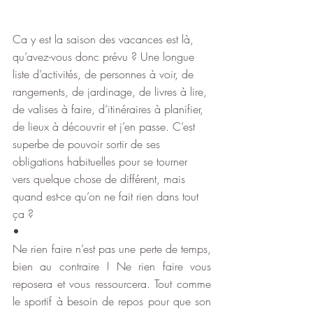
Ca y est la saison des vacances est là, 
qu’avez-vous donc prévu ? Une longue 
liste d’activités, de personnes à voir, de 
rangements, de jardinage, de livres à lire, 
de valises à faire, d’itinéraires à planifier, 
de lieux à découvrir et j’en passe. C’est 
superbe de pouvoir sortir de ses 
obligations habituelles pour se tourner 
vers quelque chose de différent, mais 
quand est-ce qu’on ne fait rien dans tout 
ça ?
•
Ne rien faire n’est pas une perte de temps, 
bien au contraire ! Ne rien faire vous 
reposera et vous ressourcera. Tout comme 
le sportif à besoin de repos pour que son 