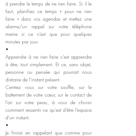
à prendre le temps de ne rien faire. Si il le 
faut, planifiez ce temps « pour ne rien 
faire » dans vos agendas et mettez une 
alarme/un rappel sur votre téléphone 
meme si ce n’est que pour quelques 
minutes par jour.
•
Apprendre à ne rien faire c’est apprendre 
à être, tout simplement. Et ce, sans objet, 
personne ou pensée qui pourrait nous 
distraire de l’instant présent.
Centrez vous sur votre souffle, sur le 
battement de votre cœur, sur le contact de 
l’air sur votre peau, à vous de choisir 
comment ressentir ce qu’est d’être l’espace 
d’un instant.
•
Je finirai en rappelant que comme pour 