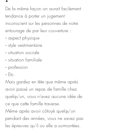
•
De la même façon on aurait facilement 
tendance à porter un jugement 
inconscient sur les personnes de notre 
entourage de par leur couverture :
⁃ aspect physique
⁃ style vestimentaire
⁃ situation sociale
⁃ situation familiale
⁃ profession
⁃ Etc.
Mais gardez en tête que même après 
avoir passé un repas de famille chez 
quelqu’un, vous n’avez aucune idée de 
ce que cette famille traverse.
Même après avoir côtoyé quelqu’un 
pendant des années, vous ne savez pas 
les épreuves qu’il ou elle a surmontées.