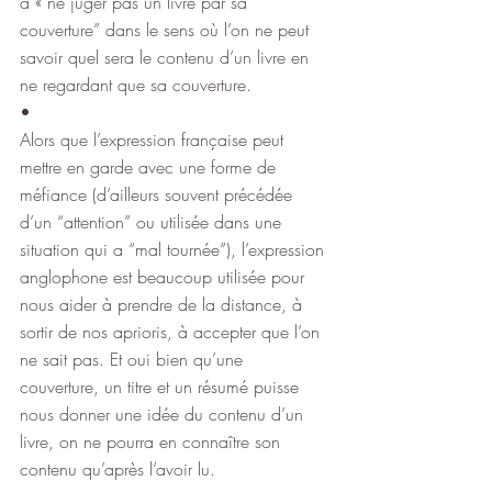
à « ne juger pas un livre par sa 
couverture” dans le sens où l’on ne peut 
savoir quel sera le contenu d’un livre en 
ne regardant que sa couverture.
•
Alors que l’expression française peut 
mettre en garde avec une forme de 
méfiance (d’ailleurs souvent précédée 
d’un “attention” ou utilisée dans une 
situation qui a “mal tournée”), l’expression 
anglophone est beaucoup utilisée pour 
nous aider à prendre de la distance, à 
sortir de nos aprioris, à accepter que l’on 
ne sait pas. Et oui bien qu’une 
couverture, un titre et un résumé puisse 
nous donner une idée du contenu d’un 
livre, on ne pourra en connaître son 
contenu qu’après l’avoir lu.