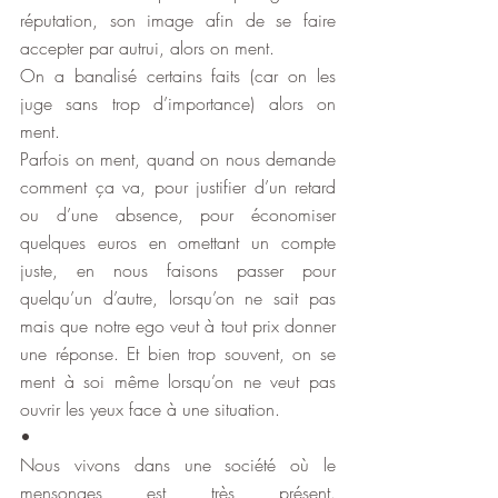
réputation, son image afin de se faire 
accepter par autrui, alors on ment.
On a banalisé certains faits (car on les 
juge sans trop d’importance) alors on 
ment.
Parfois on ment, quand on nous demande 
comment ça va, pour justifier d’un retard 
ou d’une absence, pour économiser 
quelques euros en omettant un compte 
juste, en nous faisons passer pour 
quelqu’un d’autre, lorsqu’on ne sait pas 
mais que notre ego veut à tout prix donner 
une réponse. Et bien trop souvent, on se 
ment à soi même lorsqu’on ne veut pas 
ouvrir les yeux face à une situation.
•
Nous vivons dans une société où le 
mensonges est très présent. 