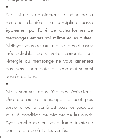
•
Alors si nous considérons le thème de la 
semaine dernière, la discipline passe 
également par l’arrêt de toutes formes de 
mensonges envers soi même et les autres. 
Nettoyez-vous de tous mensonges et soyez 
irréprochable dans votre conduite car 
l’énergie du mensonge ne vous amènera 
pas vers l’harmonie et l’épanouissement 
désirés de tous.
•
Nous sommes dans l’ère des révélations. 
Une ère où le mensonge ne peut plus 
exister et où la vérité est sous les yeux de 
tous, à condition de décider de les ouvrir. 
Ayez confiance en votre force intérieure 
pour faire face à toutes vérités. 
Français