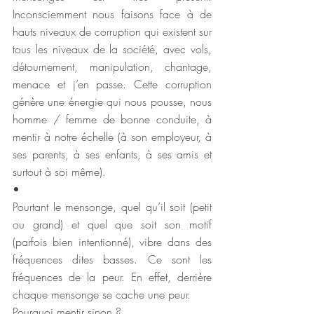
Inconsciemment nous faisons face à de 
hauts niveaux de corruption qui existent sur 
tous les niveaux de la société, avec vols, 
détournement, manipulation, chantage, 
menace et j’en passe. Cette corruption 
génère une énergie qui nous pousse, nous 
homme / femme de bonne conduite, à 
mentir à notre échelle (à son employeur, à 
ses parents, à ses enfants, à ses amis et 
surtout à soi même).
•
Pourtant le mensonge, quel qu’il soit (petit 
ou grand) et quel que soit son motif 
(parfois bien intentionné), vibre dans des 
fréquences dites basses. Ce sont les 
fréquences de la peur. En effet, derrière 
chaque mensonge se cache une peur. 
Pourquoi mentir sinon ? 