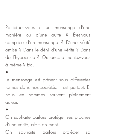
Participez-vous à un mensonge d’une 
manière ou d’une autre ? Êtes-vous 
complice d’un mensonge ? D’une vérité 
omise ? Dans le déni d’une vérité ? Dans 
de l’hypocrisie ? Ou encore mentez-vous 
à même ? Etc.
•
Le mensonge est présent sous différentes 
formes dans nos sociétés. Il est partout. Et 
nous en sommes souvent pleinement 
acteur.
•
On souhaite parfois protéger ses proches 
d’une vérité, alors on ment.
On souhaite parfois protéger sa 