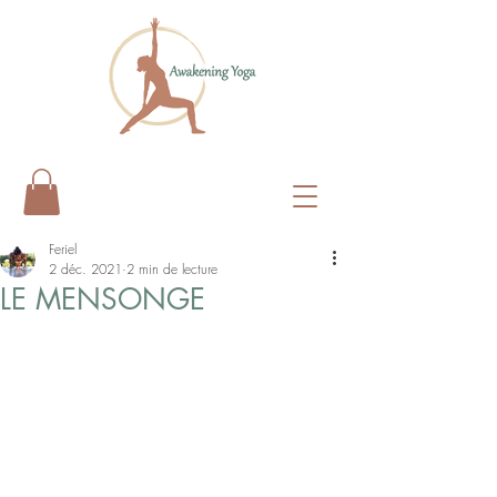
Feriel
2 déc. 2021
2 min de lecture
LE MENSONGE