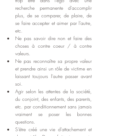
trop être dans l’ego avec une 
recherche permanente d’accomplir 
plus, de se comparer, de plaire, de 
se faire accepter et aimer par l’autre, 
etc.
Ne pas savoir dire non et faire des 
choses à contre coeur / à contre 
valeurs. 
Ne pas reconnaître sa propre valeur 
et prendre ainsi un rôle de victime en 
laissant toujours l’autre passer avant 
soi.
Agir selon les attentes de la société, 
du conjoint, des enfants, des parents, 
etc. par conditionnement sans jamais 
vraiment se poser les bonnes 
questions.
S’être créé une vie d’attachement et 