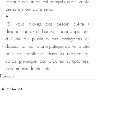
Lorsque cet union est compris alors la vie 
prend un tout autre sens.
•
PS: vous n’avez pas besoin d’être « 
diagnostiqué » en burn-out pour appartenir 
à l’une ou plusieurs des catégories ci-
dessus. La réalité énergétique de votre être 
peut se manifester dans la matière du 
corps physique par d’autres symptômes, 
événements de vie, etc.
Français
Posts récents
Voir tout