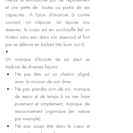
et une perte de  toutes ou partie de ses 
capacités. A force d’avancer à contre 
courant, on s’épuise, on épuise nos 
réserves, le corps est en surchauffe (tel un 
moteur sans eau dans son réservoir) et finit 
par se détruire en brûlant («to burn out »).
•
Un manque d’écoute de soi peut se 
traduire de diverses façons :
Ne pas être sur un chemin aligné 
avec la mission de son âme.
Ne pas prendre soin de soi, manque 
de repos et de temps à ne rien faire 
purement et simplement, manque de 
ressourcement organique (en nature 
par exemple).
Ne pas assez être dans le cœur et 