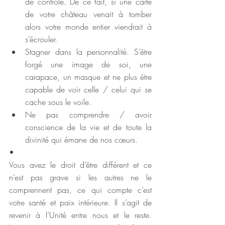
de contrôle. De ce fait, si une carte 
de votre château venait à tomber 
alors votre monde entier viendrait à 
s’écrouler. 
Stagner dans la personnalité. S’être 
forgé une image de soi, une 
carapace, un masque et ne plus être 
capable de voir celle / celui qui se 
cache sous le voile.
Ne pas comprendre / avoir 
conscience de la vie et de toute la 
divinité qui émane de nos cœurs.
•
Vous avez le droit d’être différent et ce 
n’est pas grave si les autres ne le 
comprennent pas, ce qui compte c’est 
votre santé et paix intérieure. Il s’agit de 
revenir à l’Unité entre nous et le reste. 