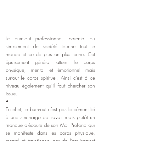
Le burn-out professionnel, parental ou 
simplement de société touche tout le 
monde et ce de plus en plus jeune. Cet 
épuisement général atteint le corps 
physique, mental et émotionnel mais 
surtout le corps spirituel. Ainsi c’est à ce 
niveau également qu’il faut chercher son 
issue.
•
En effet, le burn-out n’est pas forcément lié 
à une surcharge de travail mais plutôt un 
manque d’écoute de son Moi Profond qui 
se manifeste dans les corps physique, 
mental et émotionnel par de l’épuisement 