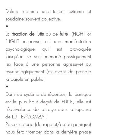
Définie comme une terreur extrême et 
soudaine souvent collective.
•
La 
réaction de lutte
 ou de 
fuite
  (FIGHT or 
FLIGHT response) est une manifestation 
psychologique qui est provoquée 
lorsqu'on se sent menacé physiquement 
(ex face à une personne agressive) ou 
psychologiquement (ex avant de prendre 
la parole en public)
•
Dans ce système de réponses, la panique 
est le plus haut degré de FUITE, elle est 
l’équivalence de la rage dans la réponse 
de LUTTE/COMBAT.
Passer ce cap (de rage et/ou de panique) 
nous ferait tomber dans la dernière phase 