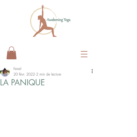
Feriel
20 févr. 2022
2 min de lecture
LA PANIQUE