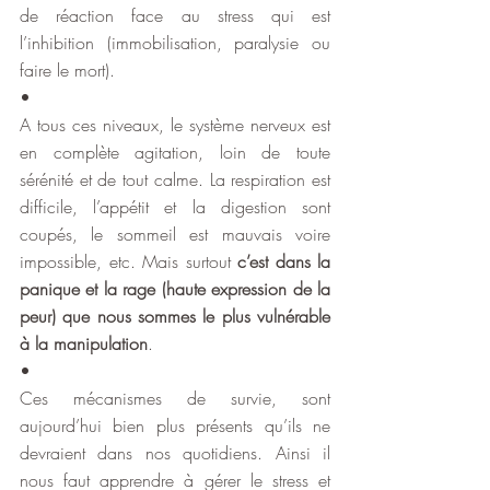
de réaction face au stress qui est 
l’inhibition (immobilisation, paralysie ou 
faire le mort).
•
A tous ces niveaux, le système nerveux est 
en complète agitation, loin de toute 
sérénité et de tout calme. La respiration est 
difficile, l’appétit et la digestion sont 
coupés, le sommeil est mauvais voire 
impossible, etc. Mais surtout 
c’est dans la 
panique et la rage (haute expression de la 
peur) que nous sommes le plus vulnérable 
à la manipulation
.
•
Ces mécanismes de survie, sont 
aujourd’hui bien plus présents qu’ils ne 
devraient dans nos quotidiens. Ainsi il 
nous faut apprendre à gérer le stress et 