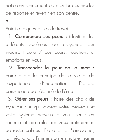
notre environnement pour éviter ces modes 
de réponse et revenir en son centre.
•
Voici quelques pistes de travail:
 1. 
Comprendre ses peurs :
 identifier les 
différents systèmes de croyance qui 
induisent cette / ces peurs, réactions et 
emotions en vous.
 2. 
Transcender la peur de la mort : 
comprendre le principe de la vie et de 
l’experience d’incarnation. Prendre 
conscience de l’éternité de l’âme. 
 3. 
Gérer ses peurs
 : Faire des choix de 
style de vie qui aident votre cerveau et 
votre système nerveux à vous sentir en 
sécurité et capables de vous détendre et 
de rester calmes. Pratiquer le Pranayama, 
la méditation, l’immersion en nature, saine 