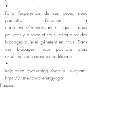
•
Faire l’experience de ses peurs, nous 
permettra d’acquérir la 
conscience/connaissance que nous 
pouvons y survivre et nous libérer ainsi des 
blocages qu’elles génèrent en nous. Sans 
ces blocages, nous pourrons alors 
expérimenter l’amour inconditionnel.
•
Rejoignez Awakening Yoga su Telegram: 
https://t.me/awakeningyoga
Français
Posts récents
Voir tout