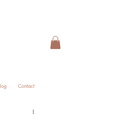
log
Contact