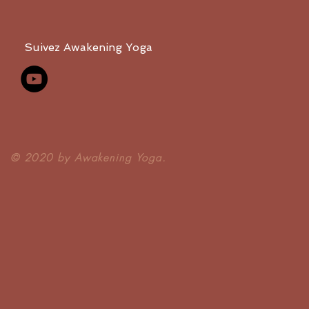
Suivez Awakening Yoga
​© 2020 by Awakening Yoga.