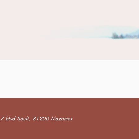
7 blvd Soult,
81200 Mazamet