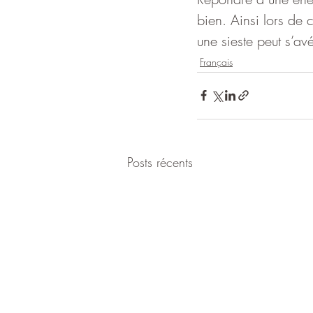
bien. Ainsi lors de 
une sieste peut s’avé
Français
Posts récents