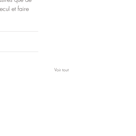
cul et faire 
Voir tout