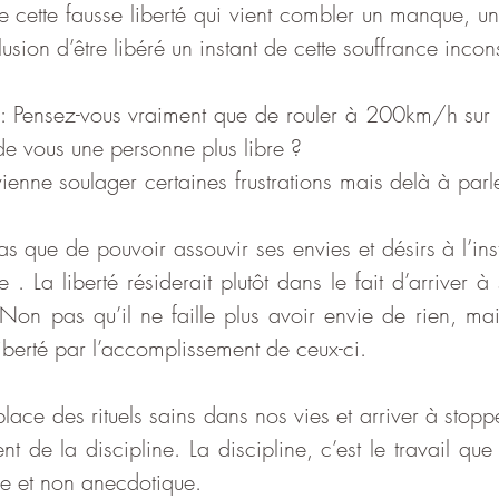
de cette fausse liberté qui vient combler un manque, un
lusion d’être libéré un instant de cette souffrance incon
 Pensez-vous vraiment que de rouler à 200km/h sur l’
de vous une personne plus libre ? 
vienne soulager certaines frustrations mais delà à parler
pas que de pouvoir assouvir ses envies et désirs à l’ins
 . La liberté résiderait plutôt dans le fait d’arriver à
on pas qu’il ne faille plus avoir envie de rien, mais 
liberté par l’accomplissement de ceux-ci.
place des rituels sains dans nos vies et arriver à stop
nt de la discipline. La discipline, c’est le travail que
e et non anecdotique. 