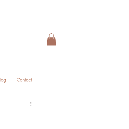
log
Contact