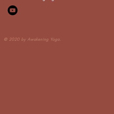
​© 2020 by Awakening Yoga.