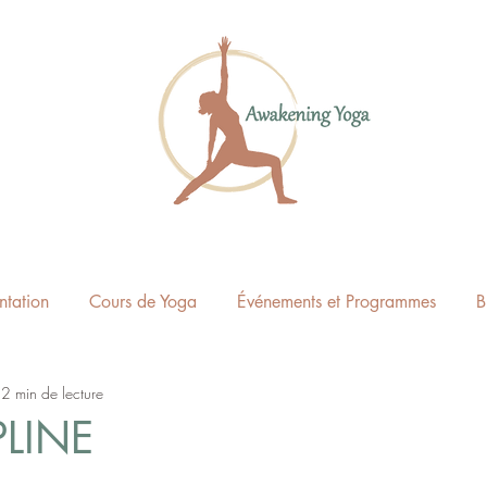
ntation
Cours de Yoga
Événements et Programmes
B
2 min de lecture
PLINE