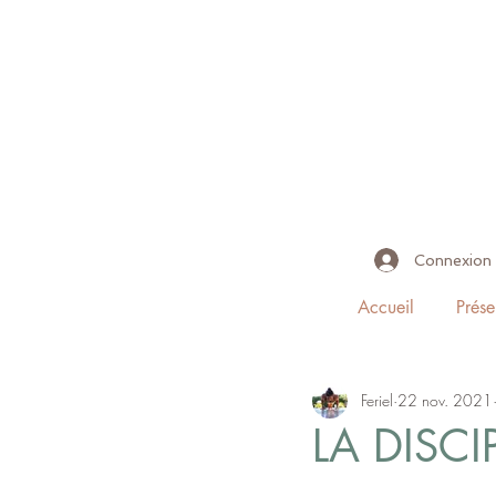
Connexion
Accueil
Prése
Feriel
22 nov. 2021
LA DISCI