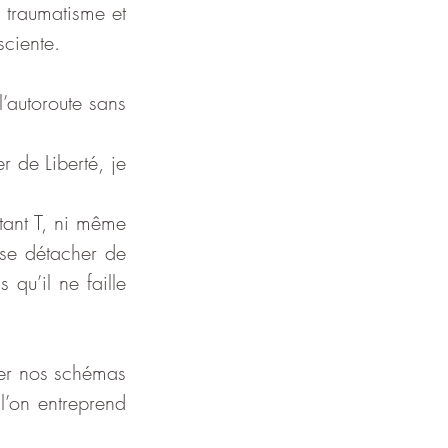
 traumatisme et 
sciente.
autoroute sans 
 de Liberté, je 
tant T, ni même 
 se détacher de 
qu’il ne faille 
per nos schémas 
 l’on entreprend 