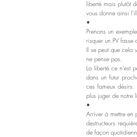
liberté mais plutôt 
vous donne ainsi l’il
•
Prenons un exemple:
risquer un PV fasse 
Il se peut que cela 
ne pense pas.
La liberté ce n’est 
dans un futur proche
ces fameux désirs. N
plus juger de notre 
•
Arriver à mettre en 
destructeurs requière
de façon quotidienn