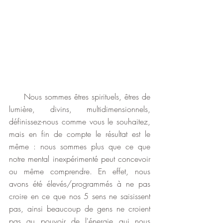
     Nous sommes êtres spirituels, êtres de 
lumière, divins, multidimensionnels, 
définissez-nous comme vous le souhaitez, 
mais en fin de compte le résultat est le 
même : nous sommes plus que ce que 
notre mental inexpérimenté peut concevoir 
ou même comprendre. En effet, nous 
avons été élevés/programmés à ne pas 
croire en ce que nos 5 sens ne saisissent 
pas, ainsi beaucoup de gens ne croient 
pas au pouvoir de l'énergie qui nous 