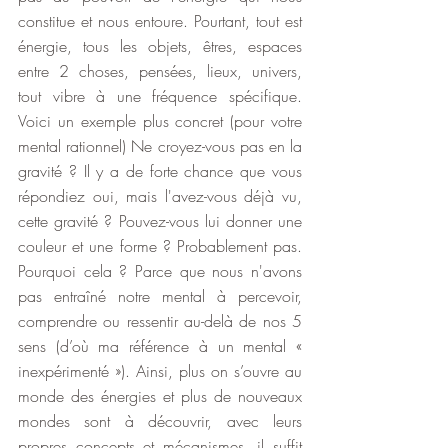
constitue et nous entoure. Pourtant, tout est 
énergie, tous les objets, êtres, espaces 
entre 2 choses, pensées, lieux, univers, 
tout vibre à une fréquence spécifique. 
Voici un exemple plus concret (pour votre 
mental rationnel) Ne croyez-vous pas en la 
gravité ? Il y a de forte chance que vous 
répondiez oui, mais l'avez-vous déjà vu, 
cette gravité ? Pouvez-vous lui donner une 
couleur et une forme ? Probablement pas. 
Pourquoi cela ? Parce que nous n'avons 
pas entraîné notre mental à percevoir, 
comprendre ou ressentir au-delà de nos 5 
sens (d’où ma référence à un mental « 
inexpérimenté »). Ainsi, plus on s’ouvre au 
monde des énergies et plus de nouveaux 
mondes sont à découvrir, avec leurs 
propres concepts et mécanismes, il suffit 