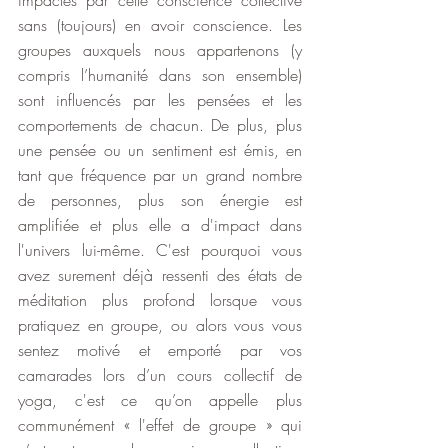
impactés par cette conscience collective 
sans (toujours) en avoir conscience. Les 
groupes auxquels nous appartenons (y 
compris l’humanité dans son ensemble) 
sont influencés par les pensées et les 
comportements de chacun. De plus, plus 
une pensée ou un sentiment est émis, en 
tant que fréquence par un grand nombre 
de personnes, plus son énergie est 
amplifiée et plus elle a d'impact dans 
l'univers lui-même. C'est pourquoi vous 
avez surement déjà ressenti des états de 
méditation plus profond lorsque vous 
pratiquez en groupe, ou alors vous vous 
sentez motivé et emporté par vos 
camarades lors d’un cours collectif de 
yoga, c'est ce qu’on appelle plus 
communément « l'effet de groupe » qui 