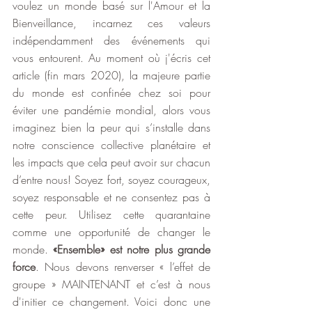
voulez un monde basé sur l'Amour et la 
Bienveillance, incarnez ces valeurs 
indépendamment des événements qui 
vous entourent. Au moment où j'écris cet 
article (fin mars 2020), la majeure partie 
du monde est confinée chez soi pour 
éviter une pandémie mondial, alors vous 
imaginez bien la peur qui s’installe dans 
notre conscience collective planétaire et 
les impacts que cela peut avoir sur chacun 
d’entre nous! Soyez fort, soyez courageux, 
soyez responsable et ne consentez pas à 
cette peur. Utilisez cette quarantaine 
comme une opportunité de changer le 
monde. 
«Ensemble» est notre plus grande 
force
. Nous devons renverser « l’effet de 
groupe » MAINTENANT et c’est à nous 
d'initier ce changement. Voici donc une 