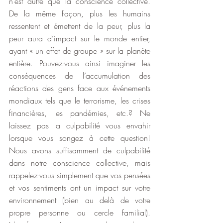
n’est autre que la conscience collective. 
De la même façon, plus les humains 
ressentent et émettent de la peur, plus la 
peur aura d’impact sur le monde entier, 
ayant « un effet de groupe » sur la planète 
entière. Pouvez-vous ainsi imaginer les 
conséquences de l’accumulation des 
réactions des gens face aux événements 
mondiaux tels que le terrorisme, les crises 
financières, les pandémies, etc.? Ne 
laissez pas la culpabilité vous envahir 
lorsque vous songez à cette question! 
Nous avons suffisamment de culpabilité 
dans notre conscience collective, mais 
rappelez-vous simplement que vos pensées 
et vos sentiments ont un impact sur votre 
environnement (bien au delà de votre 
propre personne ou cercle familial). 