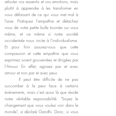
refouler vos ressentis et vos emotions, mais 
plutôt à apprendre à les transformer en 
vous défaisant de ce qui vous met mal à 
l’aise. Pratiquez l'empathie et détachez 
vous de votre petite bulle tournée sur vous 
même, et ce même si notre société 
occidentale nous incite à l’individualisme. 
Et pour finir assurez-vous que cette 
compassion et cette empathie que vous 
exprimez soient gouvernées et dirigées par 
l'Amour. En effet, agissez par et avec 
amour et non par et avec peur.
     Il peut être difficile de ne pas 
succomber à la peur face à certains 
événements, mais c'est aussi là que réside 
notre véritable responsabilité. "Soyez le 
changement que vous voulez voir dans le 
monde", a déclaré Gandhi. Donc, si vous 