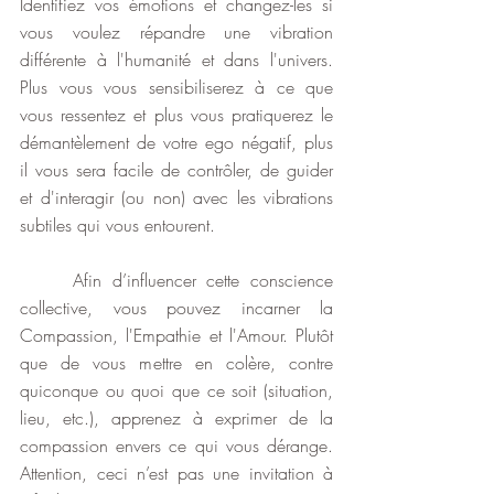
Identifiez vos émotions et changez-les si 
vous voulez répandre une vibration 
différente à l'humanité et dans l'univers. 
Plus vous vous sensibiliserez à ce que 
vous ressentez et plus vous pratiquerez le 
démantèlement de votre ego négatif, plus 
il vous sera facile de contrôler, de guider 
et d'interagir (ou non) avec les vibrations 
subtiles qui vous entourent.
     Afin d’influencer cette conscience 
collective, vous pouvez incarner la 
Compassion, l'Empathie et l'Amour. Plutôt 
que de vous mettre en colère, contre 
quiconque ou quoi que ce soit (situation, 
lieu, etc.), apprenez à exprimer de la 
compassion envers ce qui vous dérange. 
Attention, ceci n’est pas une invitation à 