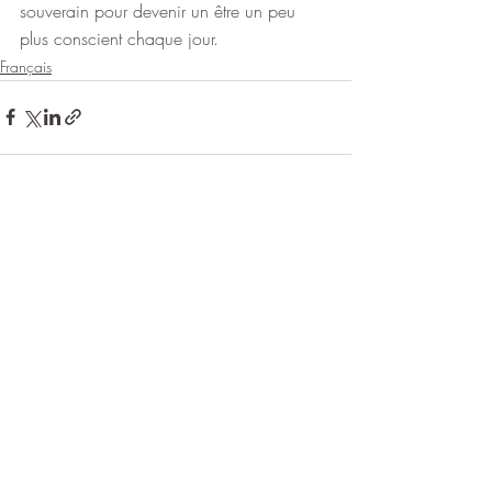
souverain pour devenir un être un peu 
plus conscient chaque jour.
Français
Posts récents
Voir tout