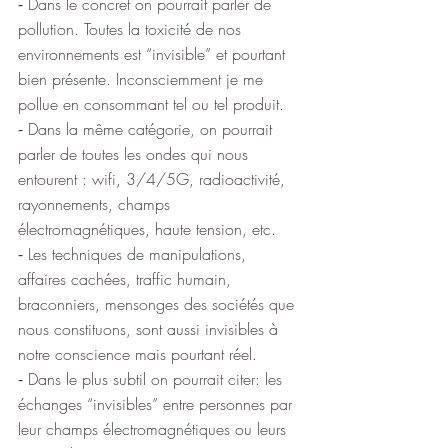
⁃ Dans le concret on pourrait parler de 
pollution. Toutes la toxicité de nos 
environnements est “invisible” et pourtant 
bien présente. Inconsciemment je me 
pollue en consommant tel ou tel produit.
⁃ Dans la même catégorie, on pourrait 
parler de toutes les ondes qui nous 
entourent : wifi, 3/4/5G, radioactivité, 
rayonnements, champs 
électromagnétiques, haute tension, etc.
⁃ Les techniques de manipulations, 
affaires cachées, traffic humain, 
braconniers, mensonges des sociétés que 
nous constituons, sont aussi invisibles à 
notre conscience mais pourtant réel.
⁃ Dans le plus subtil on pourrait citer: les 
échanges “invisibles” entre personnes par 
leur champs électromagnétiques ou leurs 