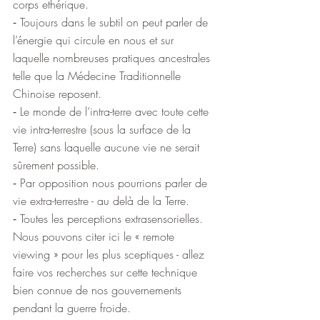
corps ethérique.
⁃ Toujours dans le subtil on peut parler de 
l’énergie qui circule en nous et sur 
laquelle nombreuses pratiques ancestrales 
telle que la Médecine Traditionnelle 
Chinoise reposent.
⁃ Le monde de l’intra-terre avec toute cette 
vie intra-terrestre (sous la surface de la 
Terre) sans laquelle aucune vie ne serait 
sûrement possible.
⁃ Par opposition nous pourrions parler de 
vie extra-terrestre - au delà de la Terre.
⁃ Toutes les perceptions extrasensorielles. 
Nous pouvons citer ici le « remote 
viewing » pour les plus sceptiques - allez 
faire vos recherches sur cette technique 
bien connue de nos gouvernements 
pendant la guerre froide.