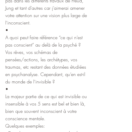
pas dans les différents travaux de Freud, 
Jung et tant d’autres car j’aimerai amener 
votre attention sur une vision plus large de 
l’inconscient.
•
A quoi peut faire référence “ce qui n’est 
pas conscient” au delà de la psyché ? 
Vos rêves, vos schémas de 
pensées/actions, les archétypes, vos 
traumas, etc restant des données étudiées 
en psychanalyse. Cependant, qu’en est-il 
du monde de l’invisible ?
•
La majeur partie de ce qui est invisible ou 
insensible à vos 5 sens est bel et bien là, 
bien que souvent inconscient à votre 
conscience mentale.
Quelques exemples: