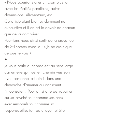
⁃ Nous pourrions aller un cran plus loin 
avec les réalités parallèles, autres 
dimensions, élémentaux, etc.
Cette liste étant bien évidemment non 
exhaustive et il en est le devoir de chacun 
que de la compléter.
Pourrions nous ainsi sortir de la croyance 
de St-Thomas avec le : « Je ne crois que 
ce que je vois ».
•
Je vous parle d’inconscient au sens large 
car un être spirituel en chemin vers son 
Eveil personnel est ainsi dans une 
démarche d’amener au conscient 
l’inconscient. Pour ainsi dire de travailler 
sur sa psyché tout comme ses sens 
extrasensoriels tout comme sa 
responsabilisation de citoyen et être 