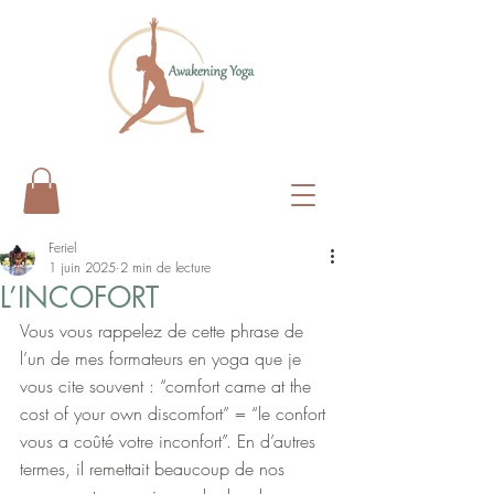
Feriel
1 juin 2025
2 min de lecture
L’INCOFORT
Vous vous rappelez de cette phrase de 
l’un de mes formateurs en yoga que je 
vous cite souvent : “comfort came at the 
cost of your own discomfort” = “le confort 
vous a coûté votre inconfort”. En d’autres 
termes, il remettait beaucoup de nos 