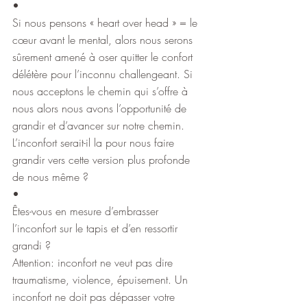
•
Si nous pensons « heart over head » = le 
cœur avant le mental, alors nous serons 
sûrement amené à oser quitter le confort 
délétère pour l’inconnu challengeant. Si 
nous acceptons le chemin qui s’offre à 
nous alors nous avons l’opportunité de 
grandir et d’avancer sur notre chemin. 
L’inconfort serait-il la pour nous faire 
grandir vers cette version plus profonde 
de nous même ?
•
Êtes-vous en mesure d’embrasser 
l’inconfort sur le tapis et d’en ressortir 
grandi ?
Attention: inconfort ne veut pas dire 
traumatisme, violence, épuisement. Un 
inconfort ne doit pas dépasser votre 