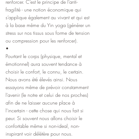
renforcer. C’est le principe de l’anti-
fragilité - une notion économique qui 
s’applique également au vivant et qui est 
à la base même du Yin yoga (générer un 
stress sur nos tissus sous forme de tension 
ou compression pour les renforcer).
•
Pourtant le corps (physique, mental et 
émotionnel) aura souvent tendance à 
choisir le confort, le connu, le certain. 
Nous avons été élevés ainsi. Nous 
essayons même de prévoir constamment 
l’avenir (le notre et celui de nos proches) 
afin de ne laisser aucune place à 
l’incertain - cette chose qui nous fait si 
peur. Si souvent nous allons choisir le 
confortable même si non-ideal, non-
inspirant voir délétère pour nous.