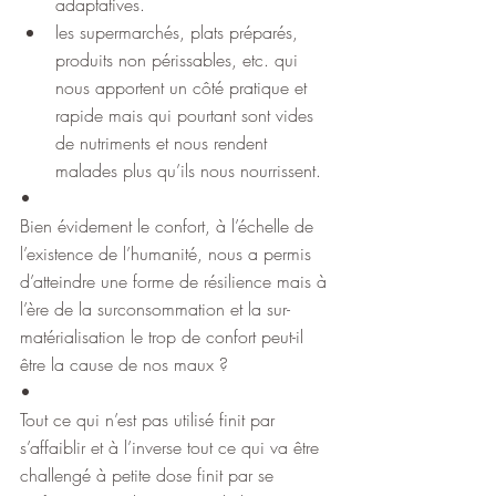
adaptatives.
les supermarchés, plats préparés, 
produits non périssables, etc. qui 
nous apportent un côté pratique et 
rapide mais qui pourtant sont vides 
de nutriments et nous rendent 
malades plus qu’ils nous nourrissent.
•
Bien évidement le confort, à l’échelle de 
l’existence de l’humanité, nous a permis 
d’atteindre une forme de résilience mais à 
l’ère de la surconsommation et la sur-
matérialisation le trop de confort peut-il 
être la cause de nos maux ?
•
Tout ce qui n’est pas utilisé finit par 
s’affaiblir et à l’inverse tout ce qui va être 
challengé à petite dose finit par se 