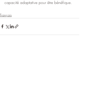
capacité adaptative pour être bénéfique.
Français
Posts récents
Voir tout