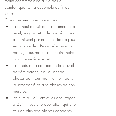
maux contemporains sur le dos du 
comfort que l’on a accumulé au fil du 
temps.
Quelques exemples classiques:
la conduite assistée, les caméras de 
recul, les gps, etc. de nos véhicules 
qui finissent par nous rendre de plus 
en plus faibles. Nous réfléchissons 
moins, nous mobilisons moins notre 
colonne vertébrale, etc.
les chaises, le canapé, le télétravail 
derrière écrans, etc. autant de 
choses qui nous maintiennent dans 
la sédentarité et la faiblesses de nos 
muscles.
les clim à 18° l’été et les chauffages 
à 23° l’hiver, une aberration qui une 
fois de plus affaiblit nos capacités 