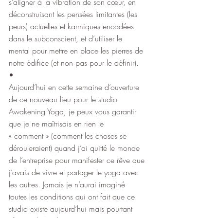
s’aligner à la vibration de son cœur, en 
déconstruisant les pensées limitantes (les 
peurs) actuelles et karmiques encodées 
dans le subconscient, et d’utiliser le 
mental pour mettre en place les pierres de 
notre édifice (et non pas pour le définir).
•
Aujourd’hui en cette semaine d’ouverture 
de ce nouveau lieu pour le studio 
Awakening Yoga, je peux vous garantir 
que je ne maîtrisais en rien le 
« comment » (comment les choses se 
dérouleraient) quand j’ai quitté le monde 
de l’entreprise pour manifester ce rêve que 
j’avais de vivre et partager le yoga avec 
les autres. Jamais je n’aurai imaginé 
toutes les conditions qui ont fait que ce 
studio existe aujourd’hui mais pourtant 