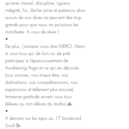
qu’avec travail, discipline, rigueur, 
intégrité, foi, lâcher prise et patience alors 
aucun de nos rêves ne peuvent être trop 
grands pour que nous ne puissions les 
manifester. A vous de rêver !
•
De plus, j’aimerai vous dire MERCI. Merci 
à vous tous qui de loin ou de prêt 
participez à l’épanouissement de 
Awakening Yoga et ce qui en découle 
(nos sourires, nos mieux être, nos 
réalisations, nos compréhensions, nos 
expansions et tellement plus encore).
Immense gratitude envers vous tous 
(élèves ou non élèves du studio) 🙏.
•
A demain sur les tapis au 17 boulevard 
Soult 🥳.