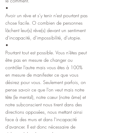
le comment.
•
Avoir un rêve et s’y tenir n’est pourtant pas 
chose facile. O combien de personnes 
lâchent leur(s) rêve(s) devant un sentiment 
d’incapacité, d’impossibilité, d’utopie.
•
Pourtant tout est possible. Vous n’êtes peut 
être pas en mesure de changer ou 
contrôler l’autre mais vous êtes à 100% 
en mesure de manifester ce que vous 
désirez pour vous. Seulement parfois, on 
pense savoir ce que l’on veut mais notre 
tête (le mental), notre cœur (notre âme) et 
notre subconscient nous tirent dans des 
directions opposées, nous mettant ainsi 
face à des murs et dans l’incapacité 
d’avancer. Il est donc nécessaire de 