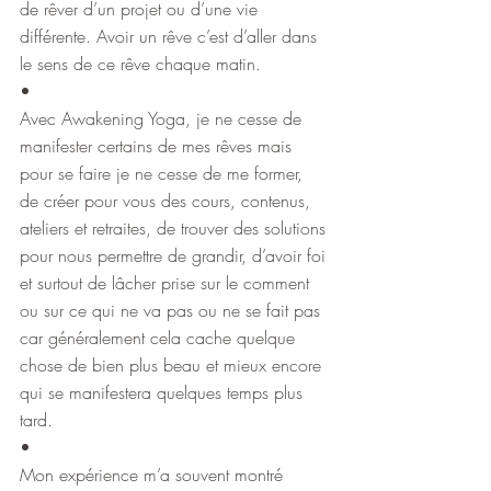
de rêver d’un projet ou d’une vie 
différente. Avoir un rêve c’est d’aller dans 
le sens de ce rêve chaque matin.
•
Avec Awakening Yoga, je ne cesse de 
manifester certains de mes rêves mais 
pour se faire je ne cesse de me former, 
de créer pour vous des cours, contenus, 
ateliers et retraites, de trouver des solutions 
pour nous permettre de grandir, d’avoir foi 
et surtout de lâcher prise sur le comment 
ou sur ce qui ne va pas ou ne se fait pas 
car généralement cela cache quelque 
chose de bien plus beau et mieux encore 
qui se manifestera quelques temps plus 
tard.
•
Mon expérience m’a souvent montré 