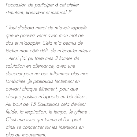
l'occasion de participer à cet atelier 
stimulant, libérateur et instructif !"
" Tout d'abord merci de m'avoir rappelé 
que je pouvez venir avec mon mal de 
dos et m'adapter. Cela m'a permis de 
lâcher mon côté défi, de m'écouter mieux 
. Ainsi j'ai pu faire mes 3 formes de 
salutation en alternance, avec une 
douceur pour ne pas inflammer plus mes 
lombaires. Je pratiquais lentement en 
ouvrant chaque étirement, pour que 
chaque posture m'apporte un bénéfice . 
Au bout de 15 Salutations cela devient 
fluide, la respiration, le tempo, le rythme . 
C'est une roue qui tourne et l'on peut 
ainsi se concentrer sur les intentions en 
plus du mouvement.