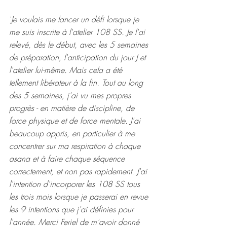
"
Je
 voulais me lancer un défi lorsque je 
me suis inscrite à l'atelier 108 SS. Je l'ai 
relevé, dès le début, avec les 5 semaines 
de préparation, l'anticipation du jour J et 
l'atelier lui-même. Mais cela a été 
tellement libérateur à la fin. Tout au long 
des 5 semaines, j'ai vu mes propres 
progrès - en matière de discipline, de 
force physique et de force mentale. J'ai 
beaucoup appris, en particulier à me 
concentrer sur ma respiration à chaque 
asana et à faire chaque séquence 
correctement, et non pas rapidement. J'ai 
l'intention d'incorporer les 108 SS tous 
les trois mois lorsque je passerai en revue 
les 9 intentions que j'ai définies pour 
l'année. Merci Feriel de m'avoir donné 