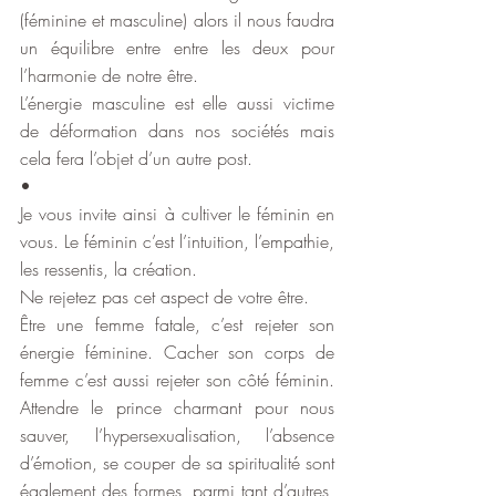
(féminine et masculine) alors il nous faudra 
un équilibre entre entre les deux pour 
l’harmonie de notre être.
L’énergie masculine est elle aussi victime 
de déformation dans nos sociétés mais 
cela fera l’objet d’un autre post.
•
Je vous invite ainsi à cultiver le féminin en 
vous. Le féminin c’est l’intuition, l’empathie, 
les ressentis, la création.
Ne rejetez pas cet aspect de votre être.
Être une femme fatale, c’est rejeter son 
énergie féminine. Cacher son corps de 
femme c’est aussi rejeter son côté féminin. 
Attendre le prince charmant pour nous 
sauver, l’hypersexualisation, l’absence 
d’émotion, se couper de sa spiritualité sont 
également des formes, parmi tant d’autres, 