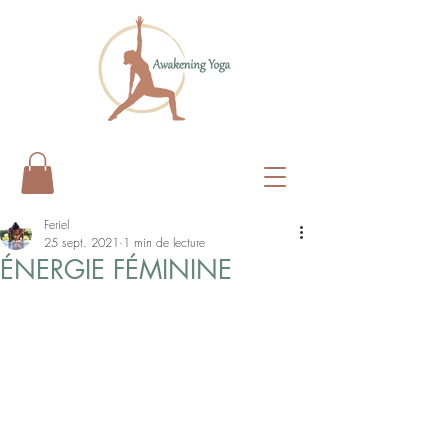
Feriel
25 sept. 2021
1 min de lecture
ÉNERGIE FÉMININE