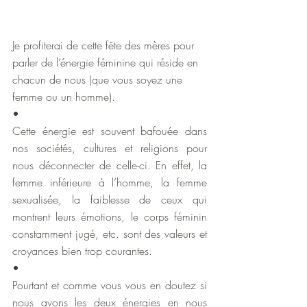
Je profiterai de cette fête des mères pour 
parler de l’énergie féminine qui réside en 
chacun de nous (que vous soyez une 
femme ou un homme).
•
Cette énergie est souvent bafouée dans 
nos sociétés, cultures et religions pour 
nous déconnecter de celle-ci. En effet, la 
femme inférieure à l’homme, la femme 
sexualisée, la faiblesse de ceux qui 
montrent leurs émotions, le corps féminin 
constamment jugé, etc. sont des valeurs et 
croyances bien trop courantes.
•
Pourtant et comme vous vous en doutez si 
nous avons les deux énergies en nous 