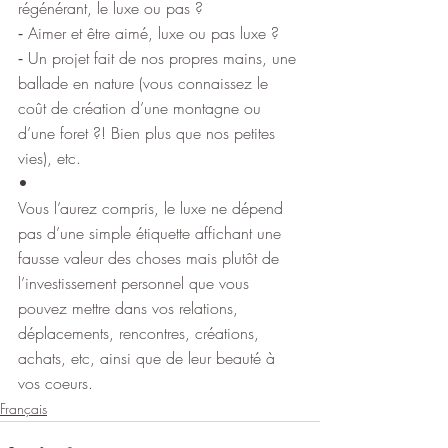
régénérant, le luxe ou pas ?
⁃ Aimer et être aimé, luxe ou pas luxe ?
⁃ Un projet fait de nos propres mains, une 
ballade en nature (vous connaissez le 
coût de création d’une montagne ou 
d’une foret ?! Bien plus que nos petites 
vies), etc.
•
Vous l’aurez compris, le luxe ne dépend 
pas d’une simple étiquette affichant une 
fausse valeur des choses mais plutôt de 
l’investissement personnel que vous 
pouvez mettre dans vos relations, 
déplacements, rencontres, créations, 
achats, etc, ainsi que de leur beauté à 
vos coeurs.
Français