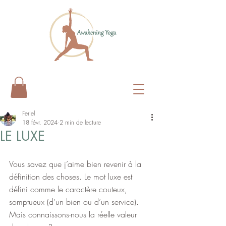
Feriel
18 févr. 2024
2 min de lecture
LE LUXE
Vous savez que j’aime bien revenir à la 
définition des choses. Le mot luxe est 
défini comme le caractère couteux, 
somptueux (d’un bien ou d’un service). 
Mais connaissons-nous la réelle valeur 