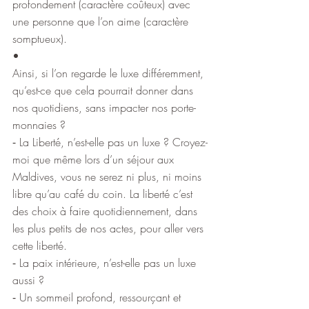
profondement (caractère coûteux) avec 
une personne que l’on aime (caractère 
somptueux).
•
Ainsi, si l’on regarde le luxe différemment, 
qu’est-ce que cela pourrait donner dans 
nos quotidiens, sans impacter nos porte-
monnaies ?
⁃ La Liberté, n’est-elle pas un luxe ? Croyez-
moi que même lors d’un séjour aux 
Maldives, vous ne serez ni plus, ni moins 
libre qu’au café du coin. La liberté c’est 
des choix à faire quotidiennement, dans 
les plus petits de nos actes, pour aller vers 
cette liberté.
⁃ La paix intérieure, n’est-elle pas un luxe 
aussi ?
⁃ Un sommeil profond, ressourçant et 