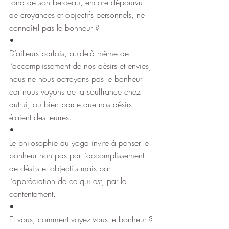
fond de son berceau, encore dépourvu 
de croyances et objectifs personnels, ne 
connaît-il pas le bonheur ?
•
D’ailleurs parfois, au-delà même de 
l’accomplissement de nos désirs et envies, 
nous ne nous octroyons pas le bonheur 
car nous voyons de la souffrance chez 
autrui, ou bien parce que nos désirs 
étaient des leurres.
•
Le philosophie du yoga invite à penser le 
bonheur non pas par l’accomplissement 
de désirs et objectifs mais par 
l’appréciation de ce qui est, par le 
contentement.
•
Et vous, comment voyez-vous le bonheur ?