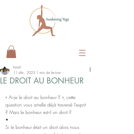
Feriel
11 déc. 2023
1 min de lecture
LE DROIT AU BONHEUR
« Ai-je le droit au bonheur ? », cette 
question vous a-t-elle déjà traversé l’esprit 
? Mais le bonheur est-il un droit ?
•
Si le bonheur était un droit alors nous 