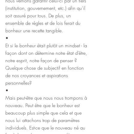
nous verrions garantir celui-ci par un tiers 
(institution, gouvernement, etc.) afin qu’il 
soit assuré pour tous. De plus, un 
ensemble de règles et de lois ferait du 
bonheur une recette tangible.
•
Et si le bonheur était plutôt un mindset - la 
façon dont on détermine notre état d’être, 
notre esprit, notre façon de penser ? 
Quelque chose de subjectif en fonction 
de nos croyances et aspirations 
personnelles?
•
Mais peut-être que nous nous trompons à 
nouveau. Peut être que le bonheur est 
beaucoup plus simple que cela et que 
nous lui attachons trop de paramètres 
individuels. Est-ce que le nouveau né au 