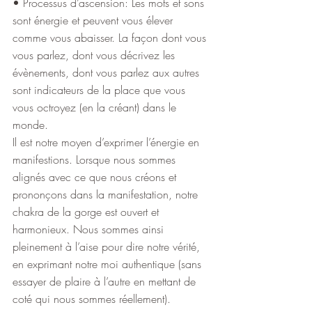
• Processus d’ascension: Les mots et sons 
sont énergie et peuvent vous élever 
comme vous abaisser. La façon dont vous 
vous parlez, dont vous décrivez les 
évènements, dont vous parlez aux autres 
sont indicateurs de la place que vous 
vous octroyez (en la créant) dans le 
monde.
Il est notre moyen d’exprimer l’énergie en 
manifestions. Lorsque nous sommes 
alignés avec ce que nous créons et 
prononçons dans la manifestation, notre 
chakra de la gorge est ouvert et 
harmonieux. Nous sommes ainsi 
pleinement à l’aise pour dire notre vérité, 
en exprimant notre moi authentique (sans 
essayer de plaire à l’autre en mettant de 
coté qui nous sommes réellement).