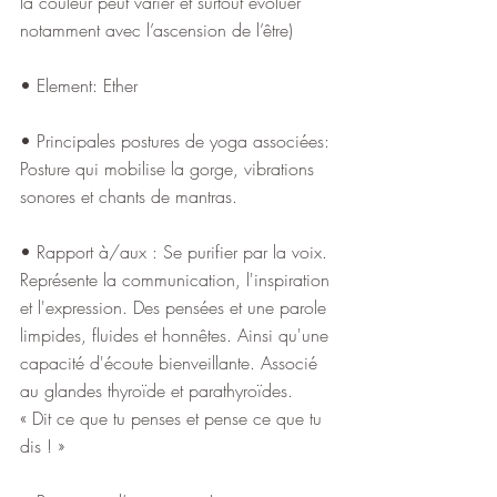
la couleur peut varier et surtout évoluer 
notamment avec l’ascension de l’être)
• Element: Ether
• Principales postures de yoga associées: 
Posture qui mobilise la gorge, vibrations 
sonores et chants de mantras.
• Rapport à/aux : Se purifier par la voix. 
Représente la communication, l'inspiration 
et l'expression. Des pensées et une parole 
limpides, fluides et honnêtes. Ainsi qu'une 
capacité d'écoute bienveillante. Associé 
au glandes thyroïde et parathyroïdes.
« Dit ce que tu penses et pense ce que tu 
dis ! »