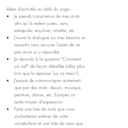
 Idées d’activités au delà du yoga :
Je prends conscience de mes mots 
afin qu'ils restent justes: sans 
extrapoler, enjoliver, omettre, etc.
J’ouvre le dialogue sur mes besoins et 
ressentis sans accuser l'autre de ne 
pas avoir su y répondre.
Je réponds à la question "Comment 
ça va?" de façon détaillée (allez plus 
loin que la réponse "ça va merci").
J’essaie de communiquer autrement 
que par des mots: dessin, musique, 
peinture, danse, etc. Essayez un 
autre moyen d'expression.
Faire une liste de mots que vous 
souhaiteriez enlever de votre 
vocabulaire et une liste de ceux que 