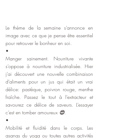
Le thème de la semaine s’annonce en 
image avec ce que je pense être essentiel 
pour retrouver le bonheur en soi.
•
Manger sainement. Nourriture vivante 
s’oppose à nourriture industrialisée. Hier 
j’ai découvert une nouvelle combinaison 
d’aliments pour un jus qui était un vrai 
délice: pastèque, poivron rouge, menthe 
fraîche. Passez le tout à l’extracteur et 
savourez ce délice de saveurs. L’essayer 
c’est en tomber amoureux 
😍
.
•
Mobilité et fluidité dans le corps. Les 
asanas du yoga ou toutes autres activités 