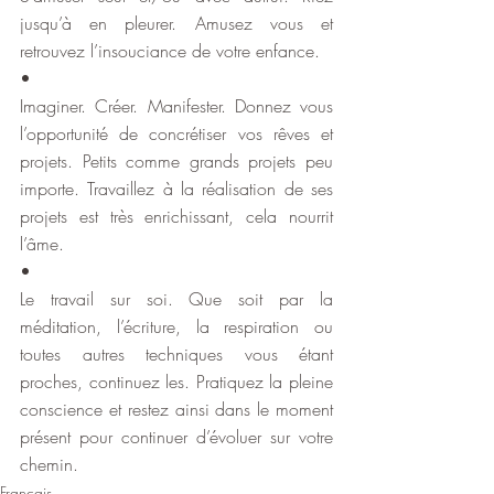
jusqu’à en pleurer. Amusez vous et 
retrouvez l’insouciance de votre enfance.
•
Imaginer. Créer. Manifester. Donnez vous 
l’opportunité de concrétiser vos rêves et 
projets. Petits comme grands projets peu 
importe. Travaillez à la réalisation de ses 
projets est très enrichissant, cela nourrit 
l’âme.
•
Le travail sur soi. Que soit par la 
méditation, l’écriture, la respiration ou 
toutes autres techniques vous étant 
proches, continuez les. Pratiquez la pleine 
conscience et restez ainsi dans le moment 
présent pour continuer d’évoluer sur votre 
chemin.
Français