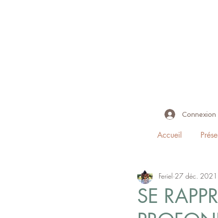
Connexion
Accueil
Prése
Feriel
27 déc. 2021
SE RAPP