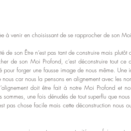
 à venir en choisissant de se rapprocher de son Moi
ité de son Être n’est pas tant de construire mais plutôt 
cher de son Moi Profond, c’est déconstruire tout ce 
ulé pour forger une fausse image de nous même. Une 
e nous car nous la pensons en alignement avec les no
l’alignement doit être fait à notre Moi Profond et non
s sommes, une fois dénudés de tout superflu que nous
st pas chose facile mais cette déconstruction nous ouv