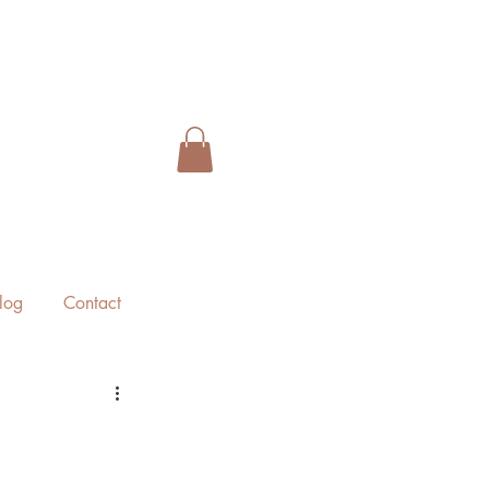
log
Contact