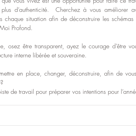
ue vous vivez est une opportunité pour faire ce travai
s plus d’authenticité.  Cherchez à vous améliorer a
s chaque situation afin de déconstruire les schémas q
 Moi Profond. 
e, osez être transparent, ayez le courage d’être vo
cture interne libérée et souveraine. 
mettre en place, changer, déconstruire, afin de vou
 ? 
iste de travail pour préparer vos intentions pour l’an