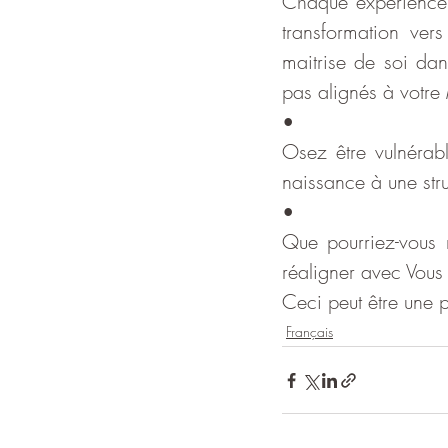
Chaque expérience q
transformation ver
maitrise de soi dan
pas alignés à votre
•
Osez être vulnérabl
naissance à une stru
•
Que pourriez-vous 
réaligner avec Vous
Ceci peut être une p
Français