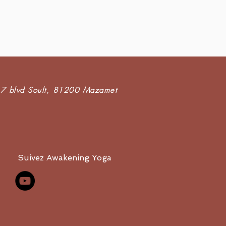
7 blvd Soult,
81200 Mazamet
Suivez Awakening Yoga