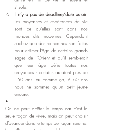
s’isole.
Il n’y a pas de deadline/date butoir
. 
Les moyennes et espérances de vie 
sont ce qu’elles sont dans nos 
mondes dits modernes. Cependant 
sachez que des recherches sont faites 
pour estimer l’âge de certains grands 
sages de l’Orient et qu’il semblerait 
que leur âge défie toutes nos 
croyances - certains auraient plus de 
150 ans. Vu comme ça, à 60 ans 
nous ne sommes qu’un petit jeune 
encore.
•
On ne peut arrêter le temps car c’est la 
seule façon de vivre, mais on peut choisir 
d’avancer dans le temps de façon sereine. 