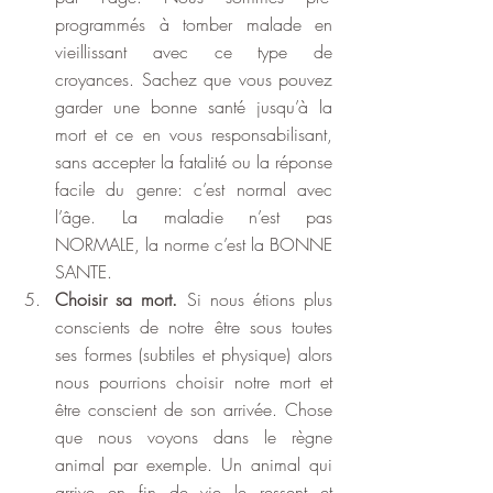
programmés à tomber malade en 
vieillissant avec ce type de 
croyances. Sachez que vous pouvez 
garder une bonne santé jusqu’à la 
mort et ce en vous responsabilisant, 
sans accepter la fatalité ou la réponse 
facile du genre: c’est normal avec 
l’âge. La maladie n’est pas 
NORMALE, la norme c’est la BONNE 
SANTE.
Choisir sa mort.
 Si nous étions plus 
conscients de notre être sous toutes 
ses formes (subtiles et physique) alors 
nous pourrions choisir notre mort et 
être conscient de son arrivée. Chose 
que nous voyons dans le règne 
animal par exemple. Un animal qui 
arrive en fin de vie le ressent et 