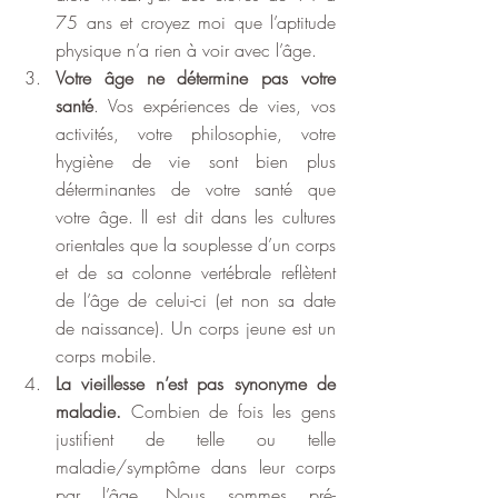
75 ans et croyez moi que l’aptitude 
physique n’a rien à voir avec l’âge.
Votre âge ne détermine pas votre 
santé
. Vos expériences de vies, vos 
activités, votre philosophie, votre 
hygiène de vie sont bien plus 
déterminantes de votre santé que 
votre âge. ll est dit dans les cultures 
orientales que la souplesse d’un corps 
et de sa colonne vertébrale reflètent 
de l’âge de celui-ci (et non sa date 
de naissance). Un corps jeune est un 
corps mobile.
La vieillesse n’est pas synonyme de 
maladie.
 Combien de fois les gens 
justifient de telle ou telle 
maladie/symptôme dans leur corps 
par l’âge. Nous sommes pré-