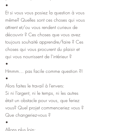
•
Et si vous vous posiez la question à vous 
même? Quelles sont ces choses qui vous 
attirent et/ou vous rendent curieux de 
découvrir ? Ces choses que vous avez 
toujours souhaité apprendre/faire ? Ces 
choses qui vous procurent du plaisir et 
qui vous nourrissent de l’intérieur ?
•
Hmmm… pas facile comme question ?!
•
Alors faites le travail à l’envers:
Si ni l’argent, ni le temps, ni les autres 
était un obstacle pour vous, que feriez 
vous? Quel projet commenceriez vous ? 
Que changeriez-vous ?
•
Allons plus loin: