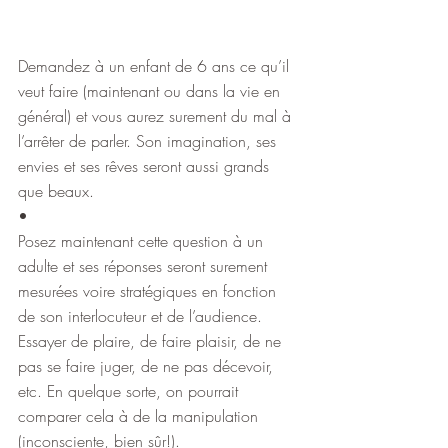
Demandez à un enfant de 6 ans ce qu’il 
veut faire (maintenant ou dans la vie en 
général) et vous aurez surement du mal à 
l’arrêter de parler. Son imagination, ses 
envies et ses rêves seront aussi grands 
que beaux.
•
Posez maintenant cette question à un 
adulte et ses réponses seront surement 
mesurées voire stratégiques en fonction 
de son interlocuteur et de l’audience. 
Essayer de plaire, de faire plaisir, de ne 
pas se faire juger, de ne pas décevoir, 
etc. En quelque sorte, on pourrait 
comparer cela à de la manipulation 
(inconsciente, bien sûr!).