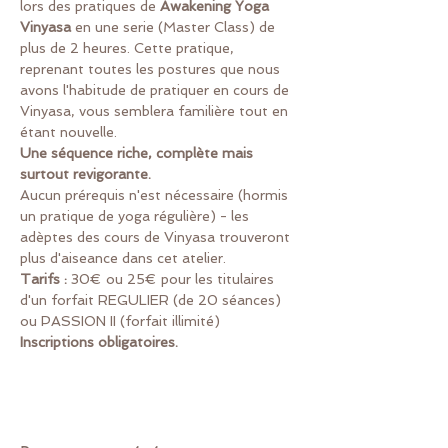
lors des pratiques de 
Awakening Yoga 
Vinyasa 
en une serie (Master Class) de 
plus de 2 heures. Cette pratique, 
reprenant toutes les postures que nous 
avons l'habitude de pratiquer en cours de 
Vinyasa, vous semblera familière tout en 
étant nouvelle.
Une séquence riche, complète mais 
surtout revigorante.
Aucun prérequis n'est nécessaire (hormis 
un pratique de yoga régulière) - les 
adèptes des cours de Vinyasa trouveront 
plus d'aiseance dans cet atelier.
Tarifs :
 30€ ou 25€ pour les titulaires 
d'un forfait REGULIER (de 20 séances) 
ou PASSION II (forfait illimité)
Inscriptions obligatoires.