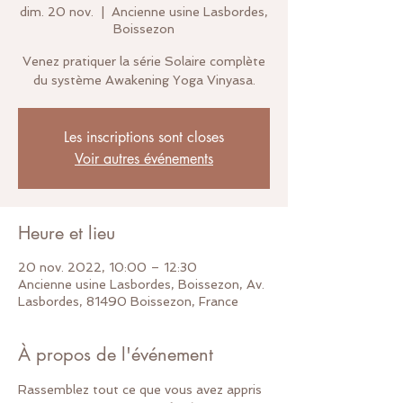
dim. 20 nov.
  |  
Ancienne usine Lasbordes,
Boissezon
Venez pratiquer la série Solaire complète
du système Awakening Yoga Vinyasa.
Les inscriptions sont closes
Voir autres événements
Heure et lieu
20 nov. 2022, 10:00 – 12:30
Ancienne usine Lasbordes, Boissezon, Av.
Lasbordes, 81490 Boissezon, France
À propos de l'événement
Rassemblez tout ce que vous avez appris 