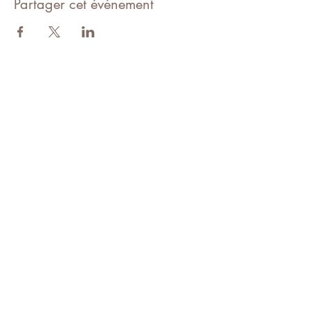
Partager cet événement
Suivez Awakening Yoga