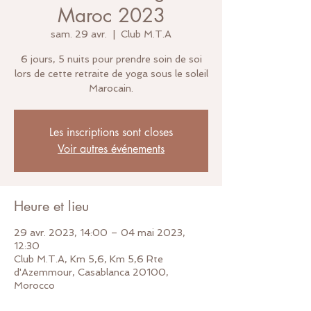
Maroc 2023
sam. 29 avr.
  |  
Club M.T.A
6 jours, 5 nuits pour prendre soin de soi
lors de cette retraite de yoga sous le soleil
Marocain.
Les inscriptions sont closes
Voir autres événements
Heure et lieu
29 avr. 2023, 14:00 – 04 mai 2023,
12:30
Club M.T.A, Km 5,6, Km 5,6 Rte
d'Azemmour, Casablanca 20100,
Morocco