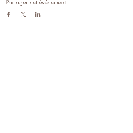
Partager cet événement
Suivez Awakening Yoga