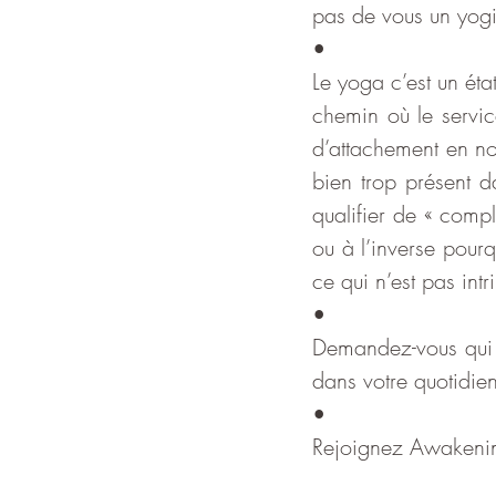
pas de vous un yogi
•
Le yoga c’est un éta
chemin où le service
d’attachement en no
bien trop présent d
qualifier de « comp
ou à l’inverse pourqu
ce qui n’est pas int
•
Demandez-vous qui v
dans votre quotidien
•
Rejoignez Awakenin