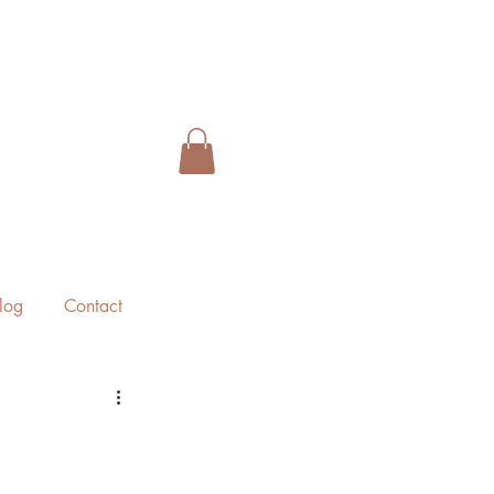
log
Contact