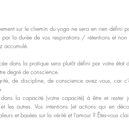
ement sur le chemin du yoga ne sera en rien défini par
par la durée de vos respirations / rétentions et non p
ez accumulé.
cée dans la pratique sera plutôt défini par votre état d’
tre degré de conscience.
rité, de discipline, de conscience avez vous, car c’e
e.
e dans la capacité (votre capacité) à être et rester j
 les autres. Vos intentions (et actions qui en découle
eurs et basées sur la vérité et l’amour ? Êtes-vous clai