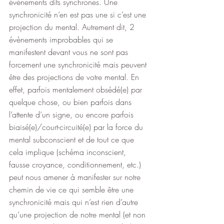
évènements dits synchrones. Une 
synchronicité n’en est pas une si c’est une 
projection du mental. Autrement dit, 2 
évènements improbables qui se 
manifestent devant vous ne sont pas 
forcement une synchronicité mais peuvent 
être des projections de votre mental. En 
effet, parfois mentalement obsédé(e) par 
quelque chose, ou bien parfois dans 
l’attente d’un signe, ou encore parfois 
biaisé(e)/court-circuité(e) par la force du 
mental subconscient et de tout ce que 
cela implique (schéma inconscient, 
fausse croyance, conditionnement, etc.) 
peut nous amener à manifester sur notre 
chemin de vie ce qui semble être une 
synchronicité mais qui n’est rien d’autre 
qu’une projection de notre mental (et non 