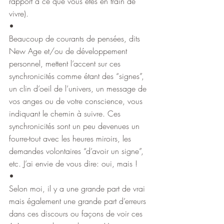
rapport à ce que vous êtes en train de 
vivre).
•
Beaucoup de courants de pensées, dits 
New Age et/ou de développement 
personnel, mettent l’accent sur ces 
synchronicités comme étant des “signes”, 
un clin d’oeil de l’univers, un message de 
vos anges ou de votre conscience, vous 
indiquant le chemin à suivre. Ces 
synchronicités sont un peu devenues un 
fourre-tout avec les heures miroirs, les 
demandes volontaires “d’avoir un signe”, 
etc. J’ai envie de vous dire: oui, mais !
•
Selon moi, il y a une grande part de vrai 
mais également une grande part d’erreurs 
dans ces discours ou façons de voir ces 