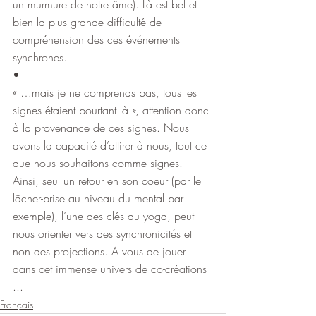
un murmure de notre âme). Là est bel et 
bien la plus grande difficulté de 
compréhension des ces événements 
synchrones.
•
« …mais je ne comprends pas, tous les 
signes étaient pourtant là.», attention donc 
à la provenance de ces signes. Nous 
avons la capacité d’attirer à nous, tout ce 
que nous souhaitons comme signes. 
Ainsi, seul un retour en son coeur (par le 
lâcher-prise au niveau du mental par 
exemple), l’une des clés du yoga, peut 
nous orienter vers des synchronicités et 
non des projections. A vous de jouer 
dans cet immense univers de co-créations 
...
Français