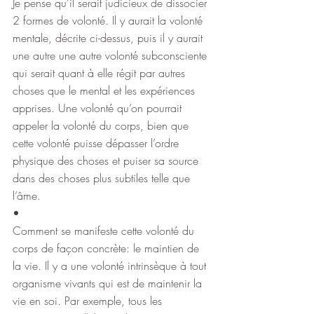
Je pense qu’il serait judicieux de dissocier 
2 formes de volonté. Il y aurait la volonté 
mentale, décrite ci-dessus, puis il y aurait 
une autre une autre volonté subconsciente 
qui serait quant à elle régit par autres 
choses que le mental et les expériences 
apprises. Une volonté qu’on pourrait 
appeler la volonté du corps, bien que 
cette volonté puisse dépasser l’ordre 
physique des choses et puiser sa source 
dans des choses plus subtiles telle que 
l’âme.
•
Comment se manifeste cette volonté du 
corps de façon concrète: le maintien de 
la vie. Il y a une volonté intrinsèque à tout 
organisme vivants qui est de maintenir la 
vie en soi. Par exemple, tous les 