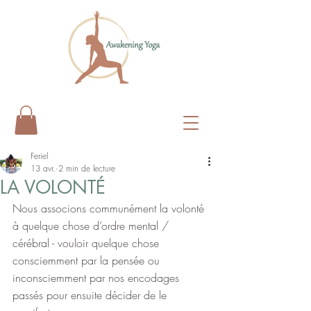
Feriel
13 avr.
2 min de lecture
LA VOLONTÉ
Nous associons communément la volonté 
à quelque chose d’ordre mental / 
cérébral - vouloir quelque chose 
consciemment par la pensée ou 
inconsciemment par nos encodages 
passés pour ensuite décider de le 