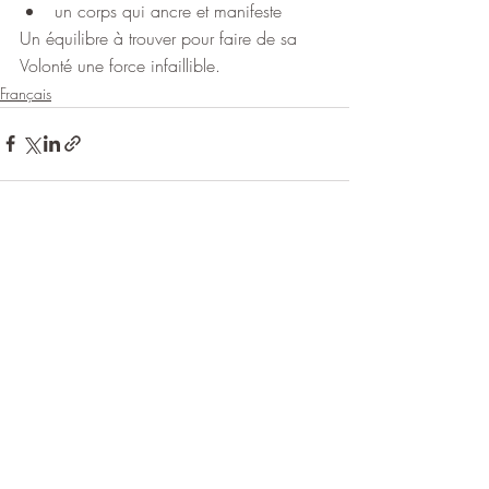
un corps qui ancre et manifeste
Un équilibre à trouver pour faire de sa 
Volonté une force infaillible.
Français
Posts récents
Voir tout