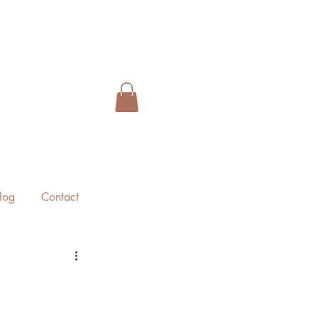
log
Contact