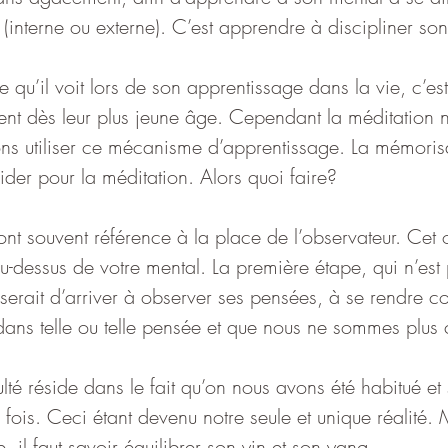
interne ou externe). C’est apprendre à discipliner son
e qu’il voit lors de son apprentissage dans la vie, c’es
isent dès leur plus jeune âge. Cependant la méditation n
ns utiliser ce mécanisme d’apprentissage. La mémorisa
der pour la méditation. Alors quoi faire?
ont souvent référence à la place de l’observateur. Cet o
u-dessus de votre mental. La première étape, qui n’est
 serait d’arriver à observer ses pensées, à se rendre 
ans telle ou telle pensée et que nous ne sommes plus 
culté réside dans le fait qu’on nous avons été habitué et 
fois. Ceci étant devenu notre seule et unique réalité
, il faut savoir équilibrer son yin et son yang.