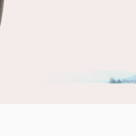
. Il s’agit d