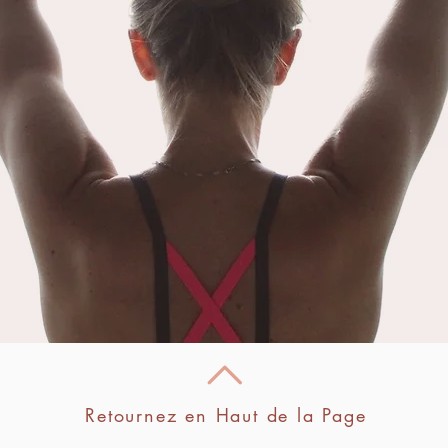
conscience collective. N
atteint
Retournez en Haut de la Page