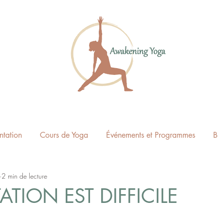
ntation
Cours de Yoga
Événements et Programmes
B
2 min de lecture
ATION EST DIFFICILE