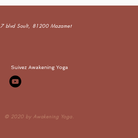
7 blvd Soult,
81200 Mazamet
Suivez Awakening Yoga
​© 2020 by Awakening Yoga.