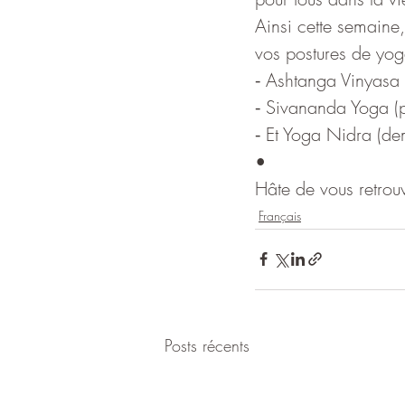
Ainsi cette semaine,
vos postures de yog
⁃ Ashtanga Vinyasa 
⁃ Sivananda Yoga (p
⁃ Et Yoga Nidra (de
•
Hâte de vous retrou
Français
Posts récents