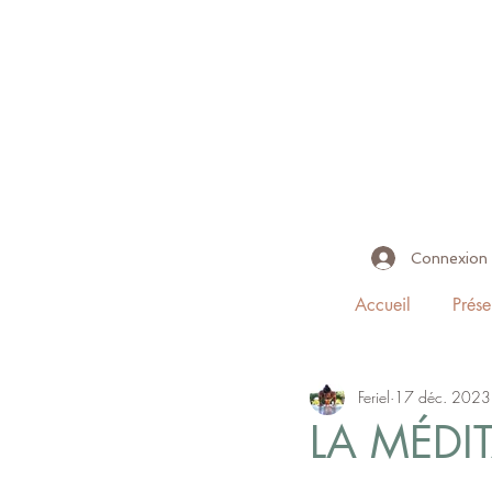
Connexion
Accueil
Prése
Feriel
17 déc. 2023
LA MÉDIT