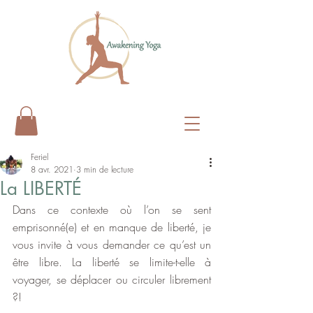
Feriel
8 avr. 2021
3 min de lecture
La LIBERTÉ
Dans ce contexte où l’on se sent 
emprisonné(e) et en manque de liberté, je 
vous invite à vous demander ce qu’est un 
être libre. La liberté se limite-t-elle à 
voyager, se déplacer ou circuler librement 
?!