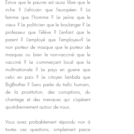
Est-ce que le pauvre est aussi libre que le 
riche ? L’africain que l’européen ? La 
femme que l’homme ? Le jeûne que le 
vieux ? Le politicien que le boulanger ? Le 
professeur que l’élève ? L’enfant que le 
parent ? L’employé que l’employeur? Le 
non porteur de masque que le porteur de 
masques ou bien le non-vacciné que le 
vacciné ? Le commerçant local que la 
multinationale ? Le pays en guerre que 
celui en paix ? Le citoyen lambda que 
BigBrother ? Sans parler du trafic humain, 
de la prostitution, des corruptions, du 
chantage et des menaces qui s’opèrent 
quotidiennement autour de nous.
Vous avez probablement répondu non à 
toutes ces questions, simplement parce 