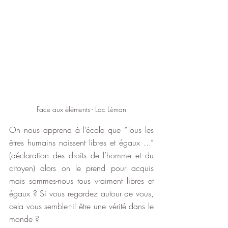
Face aux éléments - Lac Léman
On nous apprend à l’école que “Tous les 
êtres humains naissent libres et égaux ...” 
(déclaration des droits de l’homme et du 
citoyen) alors on le prend pour acquis 
mais sommes-nous tous vraiment libres et 
égaux ? Si vous regardez autour de vous, 
cela vous semble-t-il être une vérité dans le 
monde ?