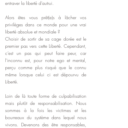
entraver la liberté d’autrui. 
Alors êtes vous prêt(e)s à lâcher vos 
privilèges dans ce monde pour une vrai 
liberté absolue et mondiale ?
Choisir de sortir de sa cage dorée est le 
premier pas vers cette Liberté. Cependant, 
c’est un pas qui peut faire peur, car 
l’inconnu est, pour notre ego et mental, 
perçu comme plus risqué que le connu 
même lorsque celui ci est dépourvu de 
Liberté.
Loin de là toute forme de culpabilisation 
mais plutôt de responsabilisation. Nous 
sommes à la fois les victimes et les 
bourreaux du système dans lequel nous 
vivons. Devenons des être responsables, 