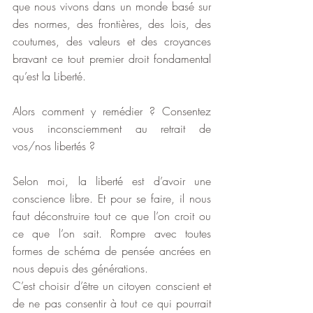
que nous vivons dans un monde basé sur 
des normes, des frontières, des lois, des 
coutumes, des valeurs et des croyances 
bravant ce tout premier droit fondamental 
qu’est la Liberté.
Alors comment y remédier ? Consentez 
vous inconsciemment au retrait de 
vos/nos libertés ?
Selon moi, la liberté est d’avoir une 
conscience libre. Et pour se faire, il nous 
faut déconstruire tout ce que l’on croit ou 
ce que l’on sait. Rompre avec toutes 
formes de schéma de pensée ancrées en 
nous depuis des générations. 
C’est choisir d’être un citoyen conscient et 
de ne pas consentir à tout ce qui pourrait 