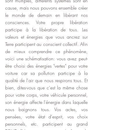
sont multiples, différents systèmes sont en 
cause, mais nous pouvons ensemble créer 
le monde de demain en libérant nos 
consciences. Votre propre libération 
participe à la libération de tous. Les 
valeurs et énergies que vous ancrez sur 
Terre participent au conscient collectif. Afin 
de mieux comprendre ce phénomène, 
voici une schématisation: vous avez peut-
être choisi des énergies "vertes" pour votre 
voiture car sa pollution participe à la 
qualité de l'air que nous respirons tous. Et 
bien, dites-vous que c'est la même chose 
pour votre corps, votre véhicule personnel, 
son énergie affecte l'énergie dans laquelle 
nous baignons tous. Vos actes, vos 
pensées, votre état d'esprit, vos choix 
personnels, etc. participent au grand 