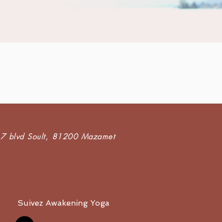
7 blvd Soult,
81200 Mazamet
Suivez Awakening Yoga