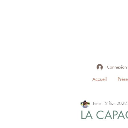
Connexion
Accueil
Prése
Feriel
12 févr. 2022
LA CAPA