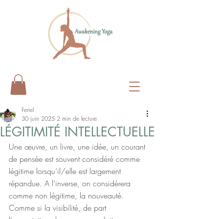
Feriel
30 juin 2025
2 min de lecture
LÉGITIMITÉ INTELLECTUELLE
Une œuvre, un livre, une idée, un courant 
de pensée est souvent considéré comme 
légitime lorsqu’il/elle est largement 
répandue. A l’inverse, on considérera 
comme non légitime, la nouveauté.
Comme si la visibilité, de part 