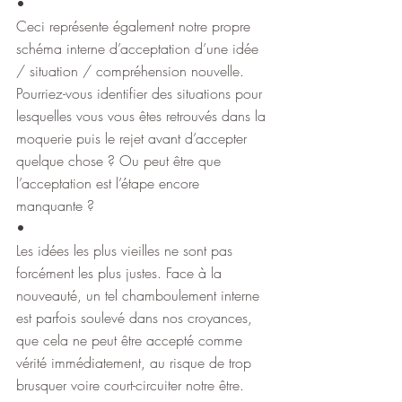
•
Ceci représente également notre propre 
schéma interne d’acceptation d’une idée 
/ situation / compréhension nouvelle. 
Pourriez-vous identifier des situations pour 
lesquelles vous vous êtes retrouvés dans la 
moquerie puis le rejet avant d’accepter 
quelque chose ? Ou peut être que 
l’acceptation est l’étape encore 
manquante ?
•
Les idées les plus vieilles ne sont pas 
forcément les plus justes. Face à la 
nouveauté, un tel chamboulement interne 
est parfois soulevé dans nos croyances, 
que cela ne peut être accepté comme 
vérité immédiatement, au risque de trop 
brusquer voire court-circuiter notre être.