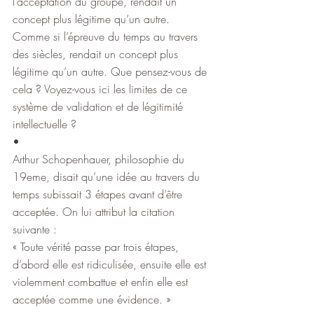
l’acceptation du groupe, rendait un 
concept plus légitime qu’un autre. 
Comme si l’épreuve du temps au travers 
des siècles, rendait un concept plus 
légitime qu’un autre. Que pensez-vous de 
cela ? Voyez-vous ici les limites de ce 
système de validation et de légitimité 
intellectuelle ?
•
Arthur Schopenhauer, philosophie du 
19eme, disait qu’une idée au travers du 
temps subissait 3 étapes avant d’être 
acceptée. On lui attribut la citation 
suivante :
« Toute vérité passe par trois étapes, 
d’abord elle est ridiculisée, ensuite elle est 
violemment combattue et enfin elle est 
acceptée comme une évidence. »